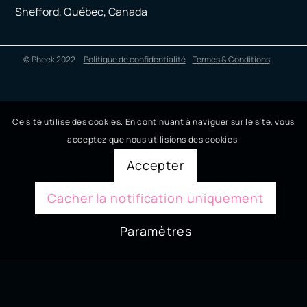
Shefford, Québec, Canada
© Pheek 2022
Politique de confidentialité
Termes & Conditions
Ce site utilise des cookies. En continuant à naviguer sur le site, vous
acceptez que nous utilisions des cookies.
Accepter
Cacher la notification uniquement
Paramètres