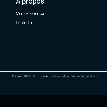
À propos
Mon expérience
Le studio
© Pheek 2022
Politique de confidentialité
Termes & Conditions