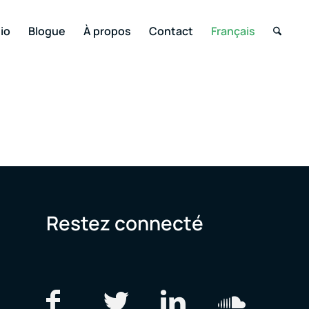
io
Blogue
À propos
Contact
Français
Restez connecté