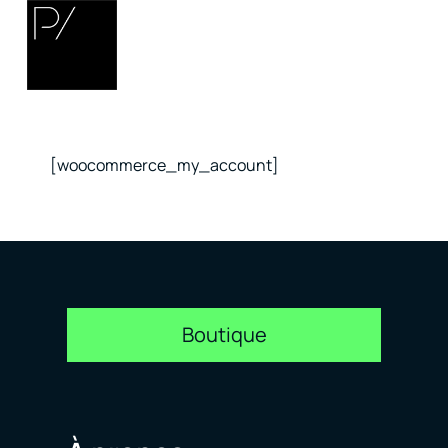
[woocommerce_my_account]
Boutique