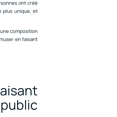
ersonnes ont créé
 plus unique, et
ns une composition
amuser en faisant
aisant
public