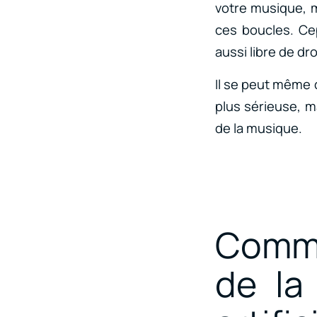
votre musique, m
ces boucles. Ce
aussi libre de dro
Il se peut même q
plus sérieuse, m
de la musique.
Comme
de la