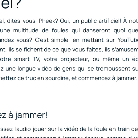
iel?
iel, dites-vous, Pheek? Oui, un public artificiel! À 
une multitude de foules qui danseront quoi que
dez-vous? C’est simple, en mettant sur YouTub
t. Ils se fichent de ce que vous faites, ils s’amuse
votre smart TV, votre projecteur, ou même un éc
gez une longue vidéo de gens qui se trémoussent su
mettez ce truc en sourdine, et commencez à jammer.
 à jammer!
ssez l’audio jouer sur la vidéo de la foule en train 