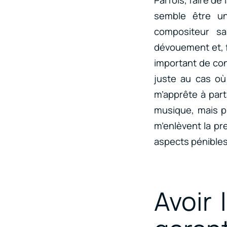
semble être un
compositeur sa
dévouement et, f
important de con
juste au cas où
m’apprête à par
musique, mais pl
m’enlèvent la pr
aspects pénibles
Avoir 