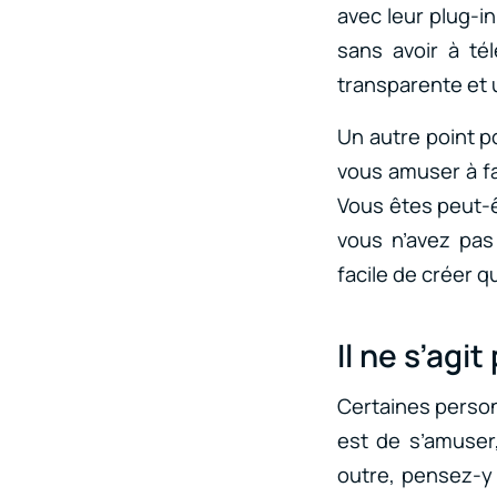
avec leur plug-i
sans avoir à tél
transparente et 
Un autre point p
vous amuser à fa
Vous êtes peut-ê
vous n’avez pas
facile de créer 
Il ne s’agi
Certaines personn
est de s’amuser
outre, pensez-y