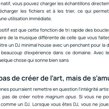
n natif, vous pouvez charger les échantillons direct
écharger les fichiers et à les trier, ce qui perme
une utilisation immédiate.
ositif est que cette fonction de tri rapide des boucl
ire de la musique différente de celle que vous faite
tre un DJ minimal house avec un penchant pour la 
 beaucoup d’expérience dans ce domaine. Avec les
quelque chose qui sonne bien sans
t pas de créer de l’art, mais de s’a
es pourraient remettre en question l’intégrité artis
, pas de créer notre
magnum opus
. Si vous ne p
 comme un DJ. Lorsque vous êtes DJ, vous ne jou