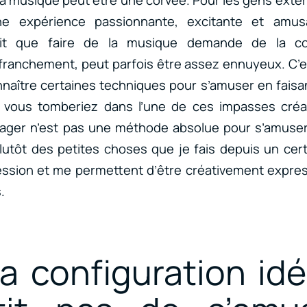
e expérience passionnante, excitante et amus
it que faire de la musique demande de la co
ranchement, peut parfois être assez ennuyeux. C’es
naître certaines techniques pour s’amuser en faisa
 vous tomberiez dans l’une de ces impasses créa
tager n’est pas une méthode absolue pour s’amuser 
utôt des petites choses que je fais depuis un cer
ession et me permettent d’être créativement expres
.
la configuration id