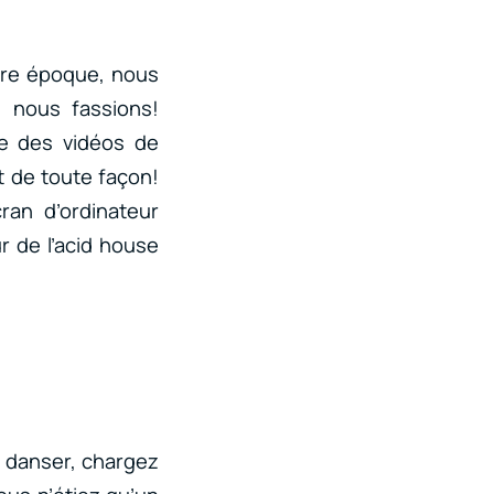
notre époque, nous
 nous fassions!
e des vidéos de
nt de toute façon!
ran d’ordinateur
r de l’acid house
de danser, chargez