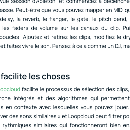
 vue session d’Ableton, et commencez à déclenche
passe. Peut-être que vous pouvez mapper en MIDI q
lay, la reverb, le flanger, le gate, le pitch bend, e
 les faders de volume sur les canaux du clip. P
oucles! Ajoutez et retirez les clips, modifiez le dr
 et faites vivre le son. Pensez à cela comme un DJ, m
facilite les choses
Loopcloud
facilite le processus de sélection des clips,
erche intégrés et des algorithmes qui permettent 
es en contexte avec lesquelles vous pouvez jouer. 
uver des sons similaires » et Loopcloud peut filtrer 
rythmiques similaires qui fonctionneront bien en