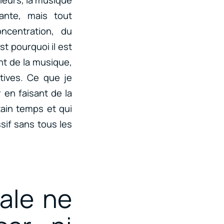
ante, mais tout
ncentration, du
t pourquoi il est
nt de la musique,
tives. Ce que je
en faisant de la
tain temps et qui
sif sans tous les
éale ne