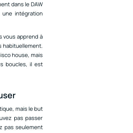
ement dans le DAW
t une intégration
es vous apprend à
s habituellement.
disco house, mais
 boucles, il est
muser
tique, mais le but
ouvez pas passer
ez pas seulement