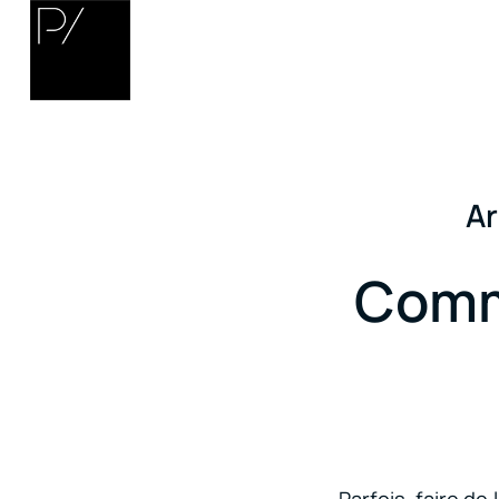
Ar
Comm
Parfois, faire de