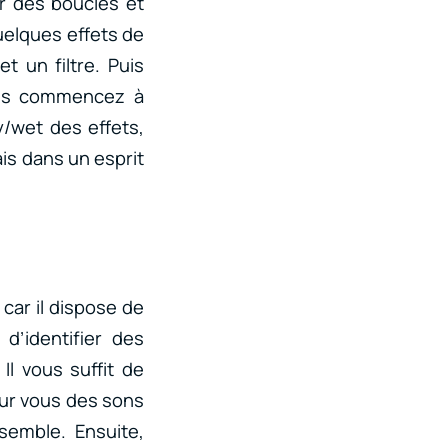
r des boucles et
uelques effets de
t un filtre. Puis
uis commencez à
y/wet des effets,
ais dans un esprit
 car il dispose de
d’identifier des
Il vous suffit de
pour vous des sons
semble. Ensuite,