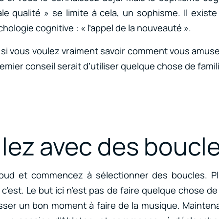
e qualité » se limite à cela, un sophisme. Il exi
hologie cognitive : « l’appel de la nouveauté ».
si vous voulez vraiment savoir comment vous amuser
ier conseil serait d’utiliser quelque chose de famili
llez avec des boucl
loud et commencez à sélectionner des boucles. Pl
’est. Le but ici n’est pas de faire quelque chose de 
asser un bon moment à faire de la musique. Mainte