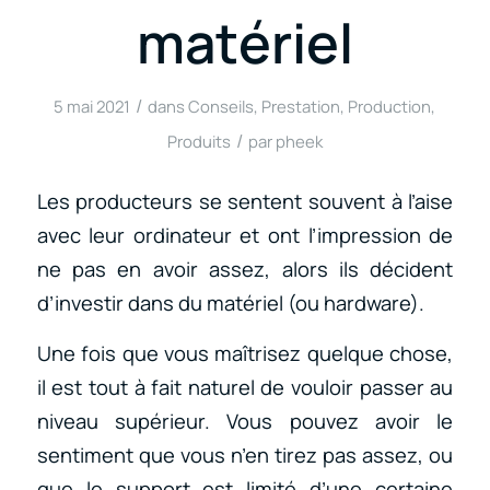
matériel
/
5 mai 2021
dans
Conseils
,
Prestation
,
Production
,
/
Produits
par
pheek
Les producteurs se sentent souvent à l’aise
avec leur ordinateur et ont l’impression de
ne pas en avoir assez, alors ils décident
d’investir dans du matériel (ou hardware).
Une fois que vous maîtrisez quelque chose,
il est tout à fait naturel de vouloir passer au
niveau supérieur. Vous pouvez avoir le
sentiment que vous n’en tirez pas assez, ou
que le support est limité d’une certaine