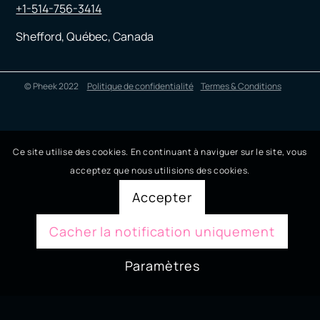
+1-514-756-3414
Shefford, Québec, Canada
© Pheek 2022
Politique de confidentialité
Termes & Conditions
Ce site utilise des cookies. En continuant à naviguer sur le site, vous
acceptez que nous utilisions des cookies.
Accepter
Cacher la notification uniquement
Paramètres