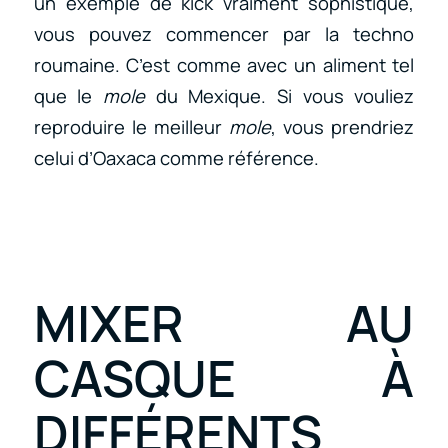
un exemple de kick vraiment sophistiqué,
vous pouvez commencer par la techno
roumaine. C’est comme avec un aliment tel
que le
mole
du Mexique. Si vous vouliez
reproduire le meilleur
mole
, vous prendriez
celui d’Oaxaca comme référence.
MIXER AU
CASQUE À
DIFFÉRENTS