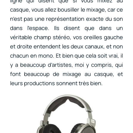
ligne qui disent que si vous mixez au
casque, vous allez bousiller le mixage, car ce
n’est pas une représentation exacte du son
dans l’espace. Ils disent que dans un
véritable champ stéréo, vos oreilles gauche
et droite entendent les deux canaux, et non
chacun en mono. Et bien que cela soit vrai, il
y a beaucoup d’artistes, moi y compris, qui
font beaucoup de mixage au casque, et
leurs productions sonnent très bien.