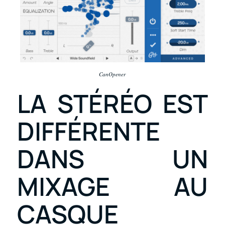
CanOpener
LA STÉRÉO EST
DIFFÉRENTE
DANS UN
MIXAGE AU
CASQUE