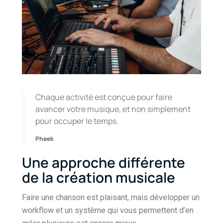
Chaque activité est conçue pour faire
avancer votre musique, et non simplement
pour occuper le temps.
Pheek
Une approche différente
de la création musicale
Faire une chanson est plaisant, mais développer un
workflow et un système qui vous permettent d’en