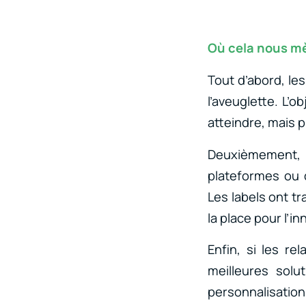
Où cela nous mè
Tout d’abord, les
l’aveuglette. L’
atteindre, mais 
Deuxièmement,
plateformes ou
Les labels ont tr
la place pour l’in
Enfin, si les re
meilleures solu
personnalisati