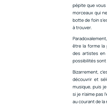
pépite que vous 
morceaux qui ne 
botte de foin s’e
à trouver.
Paradoxalement,
être la forme la
des artistes en 
possibilités sont 
Bizarrement, c’es
découvrir et sé
musique, puis j
si je n’aime pas l
au courant de la 