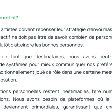
ne-t-il?
 artistes doivent repenser leur stratégie d’envoi mas
objectif ne doit pas être de savoir combien de pers
plutôt d’atteindre les bonnes personnes.
 en tant que destinataires, nous avons peut-
 de systèmes pour mieux communiquer nos préfére
aditionnellement joué ce rôle dans une certaine mesu
novation.
lations personnelles restent inestimables, l’ère n
tions. Nous avons besoin de plateformes où la s
on deviennent primordiales, garantissant que c