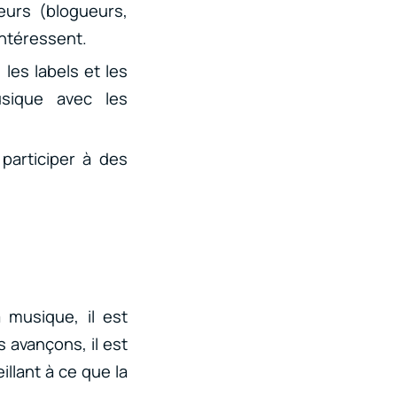
teurs (blogueurs,
 intéressent.
les labels et les
usique avec les
participer à des
 musique, il est
 avançons, il est
illant à ce que la