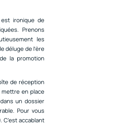
 est ironique de
liquées. Prenons
utieusement les
le déluge de l’ère
 de la promotion
îte de réception
û mettre en place
 dans un dossier
rable. Pour vous
. C’est accablant