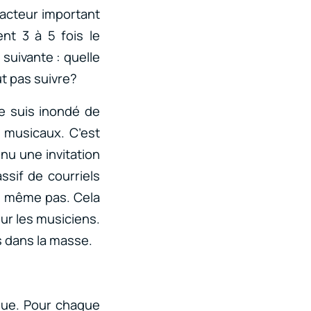
acteur important
ent 3 à 5 fois le
suivante : quelle
ut pas suivre?
Je suis inondé de
s musicaux. C’est
nu une invitation
ssif de courriels
ne même pas. Cela
ur les musiciens.
s dans la masse.
ique. Pour chaque