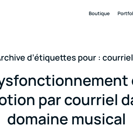
Boutique
Portfol
rchive d’étiquettes pour :
courrie
ysfonctionnement 
tion par courriel d
domaine musical