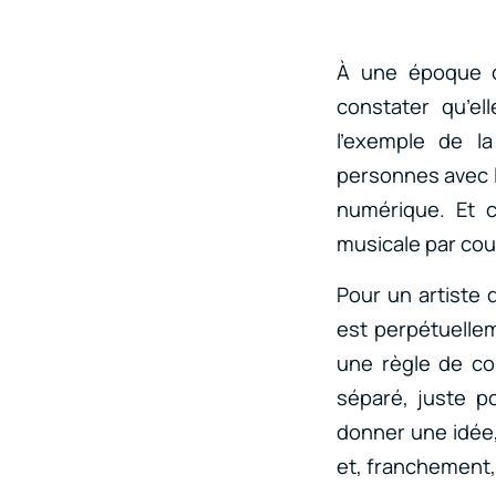
À une époque où
constater qu’el
l’exemple de l
personnes avec le
numérique. Et c
musicale par cour
Pour un artiste
est perpétuellem
une règle de co
séparé, juste p
donner une idée,
et, franchement,