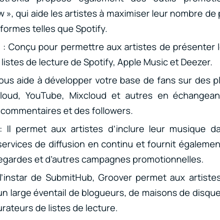
w », qui aide les artistes à maximiser leur nombre d
formes telles que Spotify.
h
: Conçu pour permettre aux artistes de présenter 
listes de lecture de Spotify, Apple Music et Deezer.
Vous aide à développer votre base de fans sur des p
oud, YouTube, Mixcloud et autres en échangeant
 commentaires et des followers.
: Il permet aux artistes d’inclure leur musique d
services de diffusion en continu et fournit égalemen
egardes et d’autres campagnes promotionnelles.
 l’instar de SubmitHub, Groover permet aux artiste
n large éventail de blogueurs, de maisons de disque
urateurs de listes de lecture.