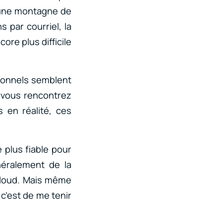
e une montagne de
 par courriel, la
ore plus difficile
sonnels semblent
e vous rencontrez
s en réalité, ces
e plus fiable pour
néralement de la
cloud. Mais même
, c’est de me tenir