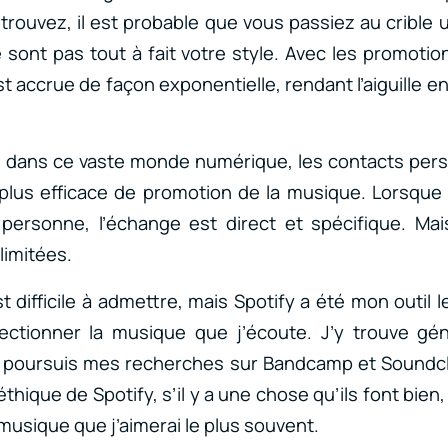
trouvez, il est probable que vous passiez au cribl
sont pas tout à fait votre style. Avec les promotions
st accrue de façon exponentielle, rendant l’aiguille enc
 dans ce vaste monde numérique, les contacts per
 plus efficace de promotion de la musique. Lorsqu
personne, l’échange est direct et spécifique. Mai
limitées.
t difficile à admettre, mais Spotify a été mon outil l
lectionner la musique que j’écoute. J’y trouve gé
e poursuis mes recherches sur Bandcamp et Sound
’éthique de Spotify, s’il y a une chose qu’ils font bien
musique que j’aimerai le plus souvent.