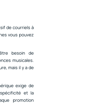
sif de courriels à
onnes vous pouvez
être besoin de
nces musicales.
re, mais il y a de
umérique exige de
pécificité et la
haque promotion