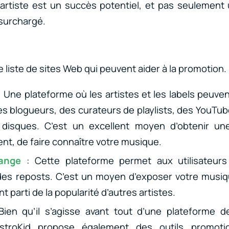
rtiste est un succès potentiel, et pas seulement 
surchargé.
ne liste de sites Web qui peuvent aider à la promotion.
: Une plateforme où les artistes et les labels peuve
s blogueurs, des curateurs de playlists, des YouTu
disques. C’est un excellent moyen d’obtenir une
nt, de faire connaître votre musique.
hange
: Cette plateforme permet aux utilisateur
des reposts. C’est un moyen d’exposer votre musi
nt parti de la popularité d’autres artistes.
Bien qu’il s’agisse avant tout d’une plateforme d
stroKid propose également des outils promoti