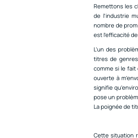
Remettons les c
de l’industrie m
nombre de promos
est l’efficacité 
L’un des problèm
titres de genres
comme si le fait
ouverte à m’envo
signifie qu’envi
pose un problème
La poignée de ti
Cette situation 