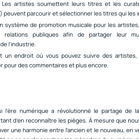
: Les artistes soumettent leurs titres et les cura
c.) peuvent parcourir et sélectionner les titres qui les
Un système de promotion musicale pour les artistes, 
 relations publiques afin de partager leur m
de l’industrie.
st un endroit où vous pouvez suivre des artistes, 
yer pour des commentaires et plus encore.
si l’ère numérique a révolutionné le partage de la
ant d’en reconnaître les pièges. À mesure que nous
ver une harmonie entre l’ancien et le nouveau, en ve