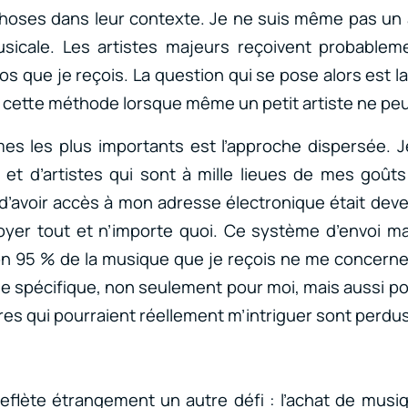
hoses dans leur contexte. Je ne suis même pas un 
usicale. Les artistes majeurs reçoivent probablem
 que je reçois. La question qui se pose alors est la 
de cette méthode lorsque même un petit artiste ne pe
es les plus importants est l’approche dispersée. 
 et d’artistes qui sont à mille lieues de mes goût
 d’avoir accès à mon adresse électronique était deve
yer tout et n’importe quoi. Ce système d’envoi ma
ron 95 % de la musique que je reçois ne me concer
 spécifique, non seulement pour moi, mais aussi po
tres qui pourraient réellement m’intriguer sont perdu
reflète étrangement un autre défi : l’achat de mus