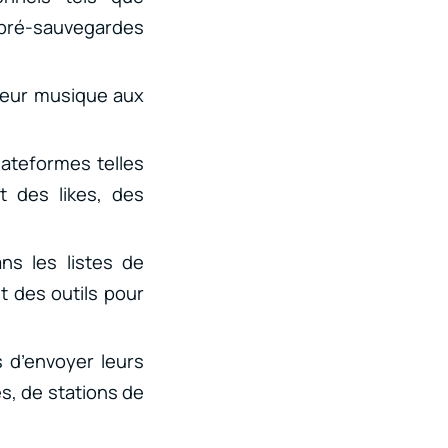
e pré-sauvegardes
leur musique aux
lateformes telles
 des likes, des
ans les listes de
t des outils pour
s d’envoyer leurs
s, de stations de