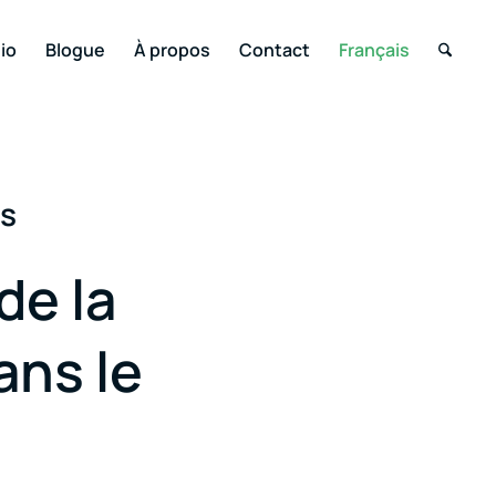
io
Blogue
À propos
Contact
Français
ls
de la
ans le