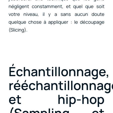
négligent constamment, et quel que soit
votre niveau, il y a sans aucun doute
quelque chose à appliquer : le découpage
(Slicing).
Échantillonnage,
rééchantillonnag
et hip-hop
(Sampling et