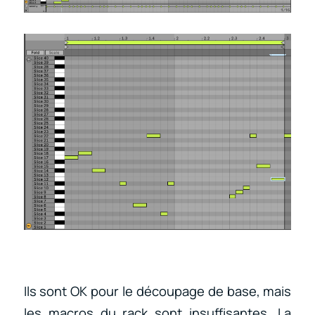
Ils sont OK pour le découpage de base, mais
les macros du rack sont insuffisantes. La