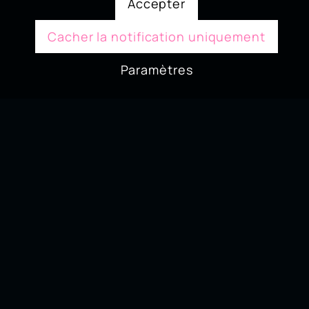
Accepter
Cacher la notification uniquement
Paramètres