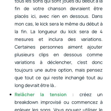
tous les sons qui sont joués du début à la
fin de votre chanson devraient être
placés ici, avec rien en dessous. Dans
mon cas, le kick sera le même du début à
la fin. La longueur du kick sera de 4
mesures et inclura des variations.
Certaines personnes aiment ajouter
plusieurs clips en dessous comme
variations à déclencher, c’est donc
toujours une autre option, mais pensez
que tout ce qui reste inchangé tout au
long devrait être là..
Relâcher la tension
: créez un
breakdown improvisé ou commencez à
enlever les sons. Vous pouvez utiliser le