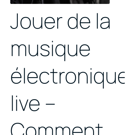
Jouer de la
musique
électronique
live –
Comment