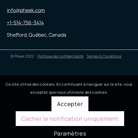
info@pheek.com
+1-514-756-3414
Shefford, Québec, Canada
© Pheek 2022
Politique de confidentialité
Termes & Conditions
Ce site utilise des cookies. En continuant à naviguer sur le site, vous
acceptez que nous utilisions des cookies.
Accepter
Cacher la notification uniquement
Paramètres