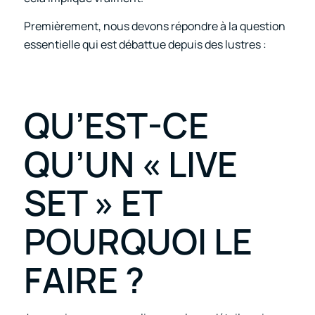
Premièrement, nous devons répondre à la question
essentielle qui est débattue depuis des lustres :
QU’EST-CE
QU’UN « LIVE
SET » ET
POURQUOI LE
FAIRE ?