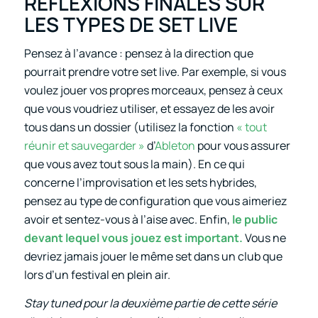
RÉFLEXIONS FINALES SUR
LES TYPES DE SET LIVE
Pensez à l’avance : pensez à la direction que
pourrait prendre votre set live. Par exemple, si vous
voulez jouer vos propres morceaux, pensez à ceux
que vous voudriez utiliser, et essayez de les avoir
tous dans un dossier (utilisez la fonction
« tout
réunir et sauvegarder »
d’
Ableton
pour vous assurer
que vous avez tout sous la main). En ce qui
concerne l’improvisation et les sets hybrides,
pensez au type de configuration que vous aimeriez
avoir et sentez-vous à l’aise avec. Enfin,
le public
devant lequel vous jouez est important.
Vous ne
devriez jamais jouer le même set dans un club que
lors d’un festival en plein air.
Stay tuned pour la deuxième partie de cette série