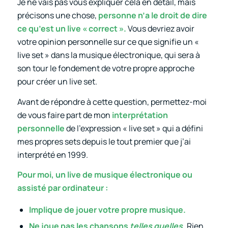
Je ne vais pas vous expliquer cela en détail, mais
précisons une chose,
personne n’a le droit de dire
ce qu’est un live « correct ».
Vous devriez avoir
votre opinion personnelle sur ce que signifie un «
live set » dans la musique électronique, qui sera à
son tour le fondement de votre propre approche
pour créer un live set.
Avant de répondre à cette question, permettez-moi
de vous faire part de mon
interprétation
personnelle
de l’expression « live set » qui a défini
mes propres sets depuis le tout premier que j’ai
interprété en 1999.
Pour moi, un live de musique électronique ou
assisté par ordinateur :
Implique de jouer votre propre musique.
Ne joue pas les chansons
telles quelles
.
Rien