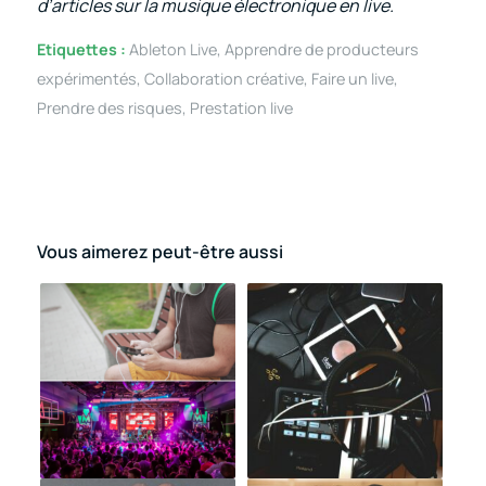
d’articles sur la musique électronique en live.
Etiquettes :
Ableton Live
,
Apprendre de producteurs
expérimentés
,
Collaboration créative
,
Faire un live
,
Prendre des risques
,
Prestation live
Vous aimerez peut-être aussi