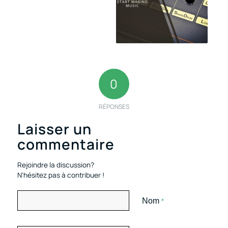
0
RÉPONSES
Laisser un
commentaire
Rejoindre la discussion?
N’hésitez pas à contribuer !
Nom
*