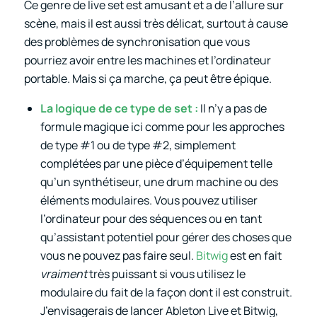
Ce genre de live set est amusant et a de l’allure sur
scène, mais il est aussi très délicat, surtout à cause
des problèmes de synchronisation que vous
pourriez avoir entre les machines et l’ordinateur
portable. Mais si ça marche, ça peut être épique.
La logique de ce type de set :
Il n’y a pas de
formule magique ici comme pour les approches
de type #1 ou de type #2, simplement
complétées par une pièce d’équipement telle
qu’un synthétiseur, une drum machine ou des
éléments modulaires. Vous pouvez utiliser
l’ordinateur pour des séquences ou en tant
qu’assistant potentiel pour gérer des choses que
vous ne pouvez pas faire seul.
Bitwig
est en fait
vraiment
très puissant si vous utilisez le
modulaire du fait de la façon dont il est construit.
J’envisagerais de lancer Ableton Live et Bitwig,