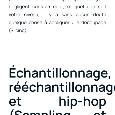
négligent constamment, et quel que soit
votre niveau, il y a sans aucun doute
quelque chose à appliquer : le découpage
(Slicing).
Échantillonnage,
rééchantillonnag
et hip-hop
(Sampling et