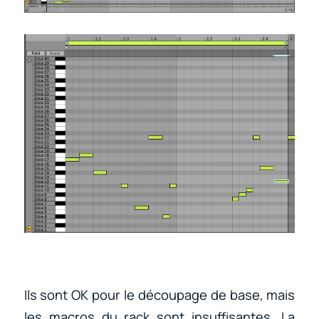
Ils sont OK pour le découpage de base, mais
les macros du rack sont insuffisantes. La