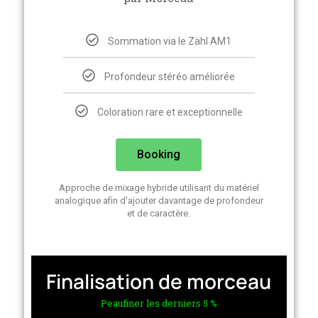
Sommation via le Zähl AM1
Profondeur stéréo améliorée
Coloration rare et exceptionnelle
Booking
Approche de mixage hybride utilisant du matériel
analogique afin d’ajouter davantage de profondeur
et de caractère.
Finalisation de morceau
Peaufiner les derniers 5 %