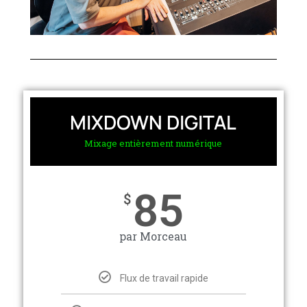
MIXDOWN DIGITAL
Mixage entièrement numérique
85
$
par Morceau
Flux de travail rapide