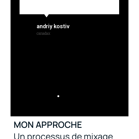
andriy kostiv
canadax
MON APPROCHE
Un processus de mixage