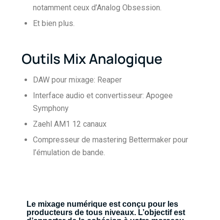
notamment ceux d’Analog Obsession.
Et bien plus.
Outils Mix Analogique
DAW pour mixage: Reaper
Interface audio et convertisseur: Apogee
Symphony
Zaehl AM1 12 canaux
Compresseur de mastering Bettermaker pour
l’émulation de bande.
Le mixage numérique est conçu pour les
producteurs de tous niveaux. L’objectif est