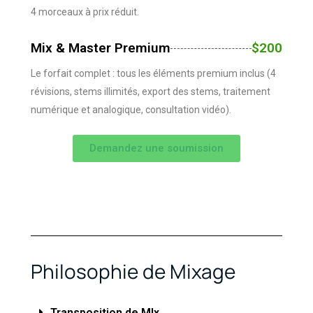
4 morceaux à prix réduit.
Mix & Master Premium
$200
Le forfait complet : tous les éléments premium inclus (4
révisions, stems illimités, export des stems, traitement
numérique et analogique, consultation vidéo).
Demandez une soumission
Philosophie de Mixage
Transposition de MIx