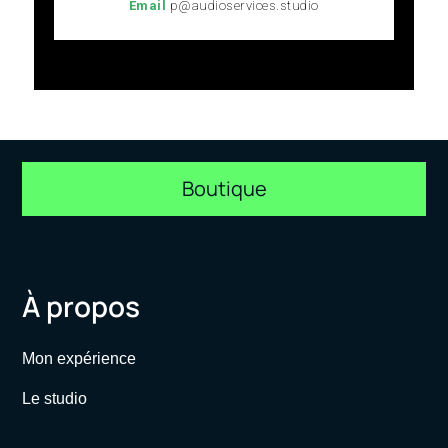
Email
p@audioservices.studio
Boutique
À propos
Mon expérience
Le studio