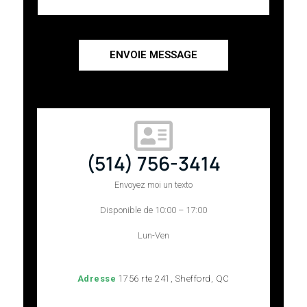
ENVOIE MESSAGE
(514) 756-3414
Envoyez moi un texto
Disponible de 10:00 – 17:00
Lun-Ven
Adresse
1756 rte 241, Shefford, QC