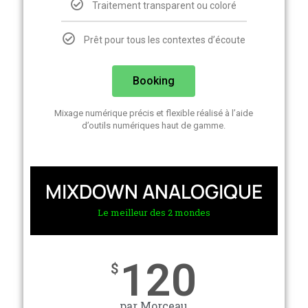
Traitement transparent ou coloré
Prêt pour tous les contextes d’écoute
Booking
Mixage numérique précis et flexible réalisé à l’aide
d’outils numériques haut de gamme.
MIXDOWN ANALOGIQUE
Le meilleur des 2 mondes
120
$
par Morceau