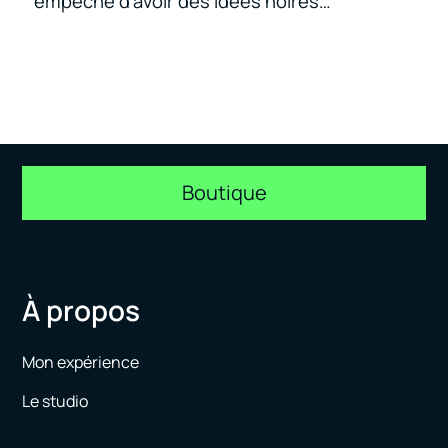
empêché d’avoir des idées noires…
Boutique
À propos
Mon expérience
Le studio