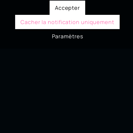
Accepter
Cacher la notification uniquement
Paramètres