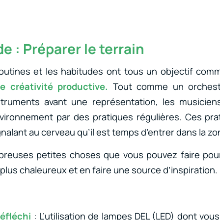
de : Préparer le terrain
 routines et les habitudes ont tous un objectif co
e créativité productive.
Tout comme un orchestr
truments avant une représentation, les musicien
nvironnement par des pratiques régulières. Ces pr
nalant au cerveau qu’il est temps d’entrer dans la zo
mbreuses petites choses que vous pouvez faire pour
 plus chaleureux et en faire une source d’inspiration.
réfléchi
: L’utilisation de lampes DEL (LED) dont vo