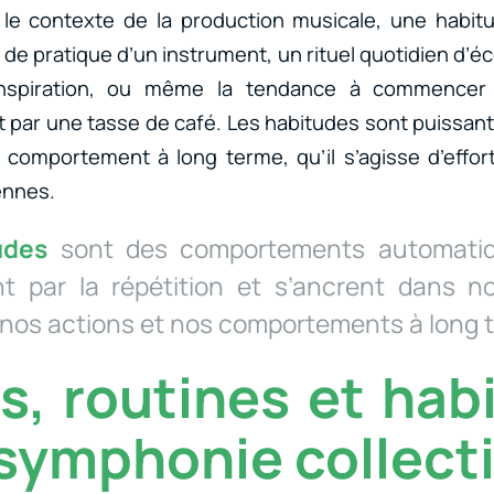
s le contexte de la production musicale, une habit
r de pratique d’un instrument, un rituel quotidien d’
’inspiration, ou même la tendance à commence
 par une tasse de café. Les habitudes sont puissant
comportement à long terme, qu’il s’agisse d’effor
ennes.
udes
sont des comportements automatiq
t par la répétition et s’ancrent dans no
nos actions et nos comportements à long 
ls, routines et hab
 symphonie collect