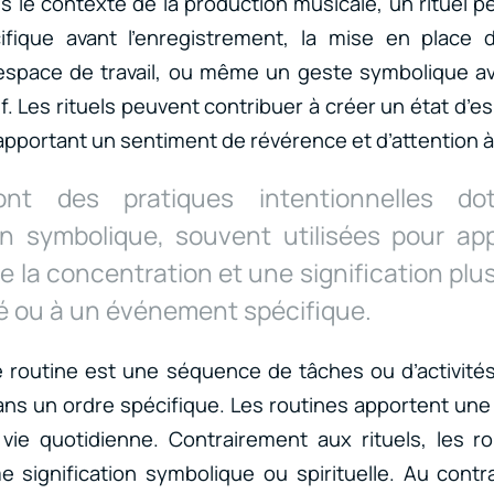
s le contexte de la production musicale, un rituel p
ifique avant l’enregistrement, la mise en place d
l’espace de travail, ou même un geste symbolique a
. Les rituels peuvent contribuer à créer un état d’e
apportant un sentiment de révérence et d’attention à l’
t des pratiques intentionnelles do
ion symbolique, souvent utilisées pour ap
de la concentration et une signification plu
té ou à un événement spécifique.
routine est une séquence de tâches ou d’activités
ns un ordre spécifique. Les routines apportent une
la vie quotidienne. Contrairement aux rituels, les r
 signification symbolique ou spirituelle. Au contra