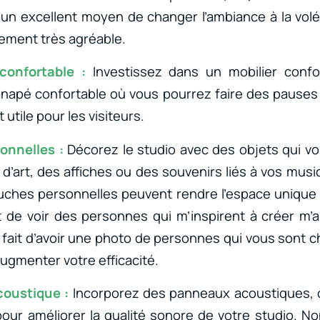
 un excellent moyen de changer l’ambiance à la volée.
ement très agréable.
confortable :
Investissez dans un mobilier confor
anapé confortable où vous pourrez faire des pauses
 utile pour les visiteurs.
onnelles :
Décorez le studio avec des objets qui vou
’art, des affiches ou des souvenirs liés à vos mus
uches personnelles peuvent rendre l’espace unique 
it de voir des personnes qui m’inspirent à créer m’a
fait d’avoir une photo de personnes qui vous sont c
ugmenter votre efficacité.
coustique :
Incorporez des panneaux acoustiques, d
our améliorer la qualité sonore de votre studio. 