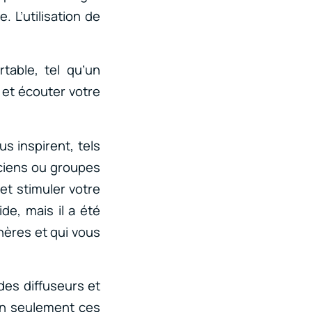
 L’utilisation de
table, tel qu’un
 et écouter votre
s inspirent, tels
iciens ou groupes
et stimuler votre
ide, mais il a été
hères et qui vous
es diffuseurs et
Non seulement ces