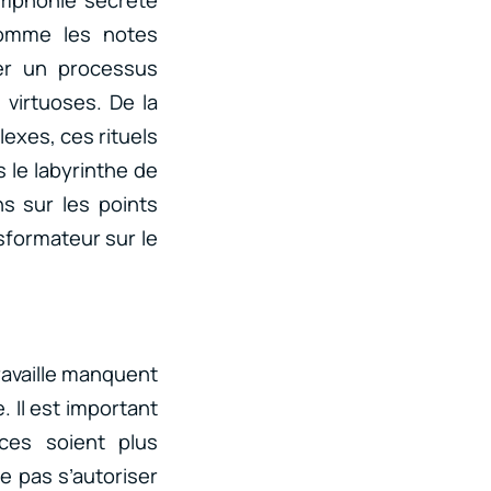
 Comme les notes
er un processus
virtuoses. De la
exes, ces rituels
 le labyrinthe de
s sur les points
sformateur sur le
ravaille manquent
. Il est important
ces soient plus
e pas s’autoriser