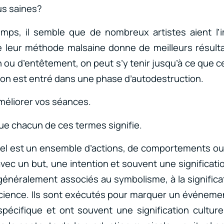
us saines?
emps, il semble que de nombreux artistes aient l’i
e leur méthode malsaine donne de meilleurs résultat
 ou d’entêtement, on peut s’y tenir jusqu’à ce que c
’on est entré dans une phase d’autodestruction.
méliorer vos séances.
ue chacun de ces termes signifie.
uel est un ensemble d’actions, de comportements ou
vec un but, une intention et souvent une significati
 généralement associés au symbolisme, à la significa
cience. Ils sont exécutés pour marquer un événemen
cifique et ont souvent une signification culturell