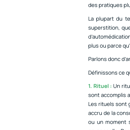
des pratiques pl
La plupart du t
superstition, qu
d’automédication
plus ou parce qu
Parlons donc d’a
Définissons ce q
1. Rituel :
Un rit
sont accomplis a
Les rituels sont
accru de la cons
ou un moment spé