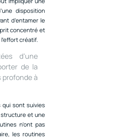
eut impliquer une
’une disposition
vant d’entamer le
sprit concentré et
effort créatif.
tées d’une
porter de la
s profonde à
 qui sont suivies
 structure et une
outines n’ont pas
ire, les routines