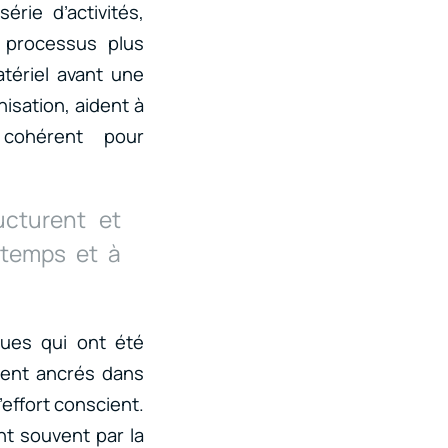
rie d’activités,
s processus plus
tériel avant une
isation, aident à
cohérent pour
cturent et
 temps et à
.
ues qui ont été
ient ancrés dans
’effort conscient.
nt souvent par la