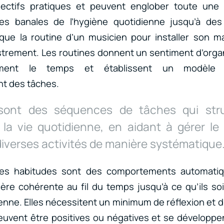
ectifs pratiques et peuvent englober toute une sé
es banales de l’hygiène quotidienne jusqu’à de
que la routine d’un musicien pour installer son ma
trement. Les routines donnent un sentiment d’organ
cement le temps et établissent un modèle 
nt des tâches.
ont des séquences de tâches qui stru
 la vie quotidienne, en aidant à gérer le
diverses activités de manière systématique
s habitudes sont des comportements automatiq
ère cohérente au fil du temps jusqu’à ce qu’ils so
enne. Elles nécessitent un minimum de réflexion et d
uvent être positives ou négatives et se développe