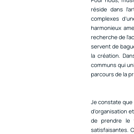
réside dans l’a
complexes d’un
harmonieux amen
recherche de l’a
servent de bague
la création. Da
communs qui unis
parcours de la p
Je constate que 
d’organisation et
de prendre le 
satisfaisantes. 