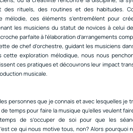
rt des rituels, des routines et des habitudes.
e mélodie, ces éléments s’entremêlent pour cré
ant les musiciens du statut de novices à celui de 
ccroche parfaite à l’élaboration d’arrangements compl
tte de chef d’orchestre, guidant les musiciens dans
ns cette exploration mélodique, nous nous penchon
sent ces pratiques et découvrons leur impact tran
roduction musicale.
les personnes que je connais et avec lesquelles je t
 de temps pour faire la musique qu’elles veulent faire
temps de s’occuper de soi pour que les séan
C’est ce qui nous motive tous, non? Alors pourquoi n