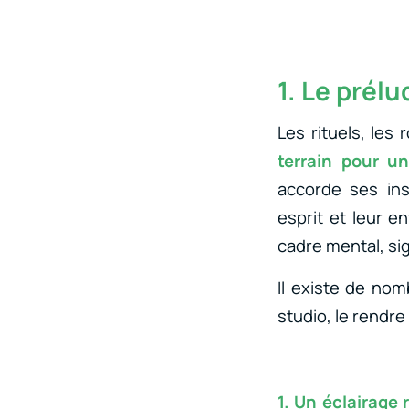
1. Le prélu
Les rituels, les
terrain pour un
accorde ses ins
esprit et leur e
cadre mental, sig
Il existe de no
studio, le rendre
1. Un éclairage 