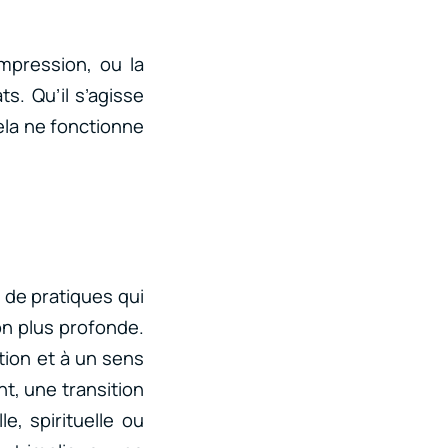
mpression, ou la
s. Qu’il s’agisse
ela ne fonctionne
 de pratiques qui
on plus profonde.
tion et à un sens
t, une transition
e, spirituelle ou