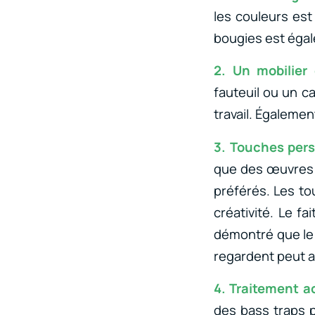
les couleurs est
bougies est égal
2. Un mobilier 
fauteuil ou un c
travail. Également
3. Touches pers
que des œuvres d
préférés. Les to
créativité. Le fa
démontré que le 
regardent peut a
4. Traitement a
des bass traps p