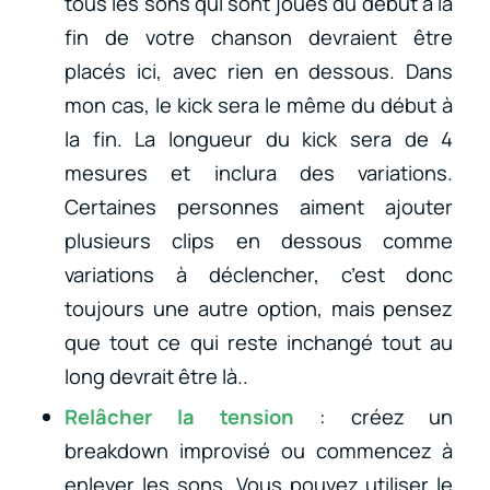
tous les sons qui sont joués du début à la
fin de votre chanson devraient être
placés ici, avec rien en dessous. Dans
mon cas, le kick sera le même du début à
la fin. La longueur du kick sera de 4
mesures et inclura des variations.
Certaines personnes aiment ajouter
plusieurs clips en dessous comme
variations à déclencher, c’est donc
toujours une autre option, mais pensez
que tout ce qui reste inchangé tout au
long devrait être là..
Relâcher la tension
: créez un
breakdown improvisé ou commencez à
enlever les sons. Vous pouvez utiliser le