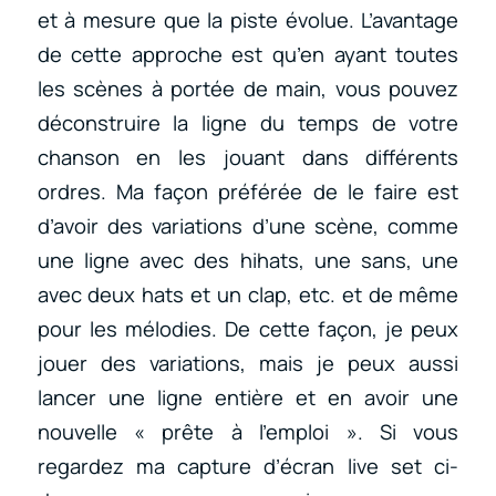
et à mesure que la piste évolue. L’avantage
de cette approche est qu’en ayant toutes
les scènes à portée de main, vous pouvez
déconstruire la ligne du temps de votre
chanson en les jouant dans différents
ordres. Ma façon préférée de le faire est
d’avoir des variations d’une scène, comme
une ligne avec des hihats, une sans, une
avec deux hats et un clap, etc. et de même
pour les mélodies. De cette façon, je peux
jouer des variations, mais je peux aussi
lancer une ligne entière et en avoir une
nouvelle « prête à l’emploi ». Si vous
regardez ma capture d’écran live set ci-