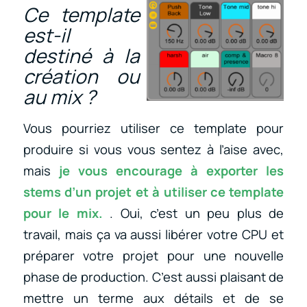
Ce template
est-il
destiné à la
création ou
au mix ?
Vous pourriez utiliser ce template pour
produire si vous vous sentez à l’aise avec,
mais
je vous encourage à exporter les
stems d’un projet et à utiliser ce template
pour le mix.
. Oui, c’est un peu plus de
travail, mais ça va aussi libérer votre CPU et
préparer votre projet pour une nouvelle
phase de production. C’est aussi plaisant de
mettre un terme aux détails et de se