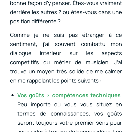
bonne façon d’y penser. Êtes-vous vraiment
derrière les autres ? ou êtes-vous dans une
position différente ?
Comme je ne suis pas étranger à ce
sentiment, j’ai souvent combattu mon
dialogue intérieur sur les aspects
compétitifs du métier de musicien. J’ai
trouvé un moyen très solide de me calmer
en me rappelant les points suivants :
Vos goûts > compétences techniques
.
Peu importe où vous vous situez en
termes de connaissances, vos goûts
seront toujours votre premier sens pour
vous aider à trouver de bonnes idées. Les