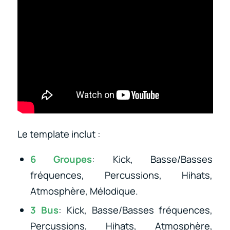
Le template inclut :
6 Groupes
: Kick, Basse/Basses
fréquences, Percussions, Hihats,
Atmosphère, Mélodique.
3 Bus
: Kick, Basse/Basses fréquences,
Percussions, Hihats, Atmosphère,