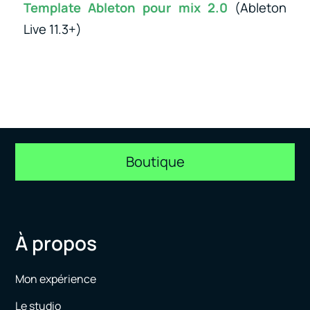
Template Ableton pour mix 2.0
(Ableton
Live 11.3+)
Boutique
À propos
Mon expérience
Le studio