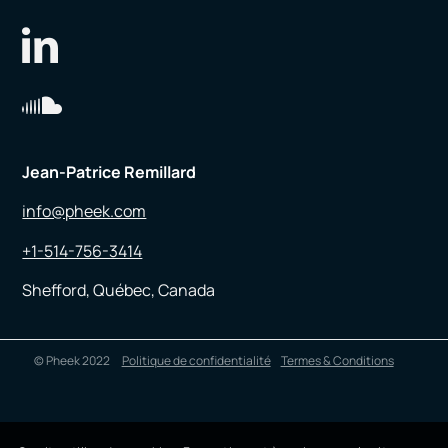
Jean-Patrice Remillard
info@pheek.com
+1-514-756-3414
Shefford, Québec, Canada
© Pheek 2022
Politique de confidentialité
Termes & Conditions