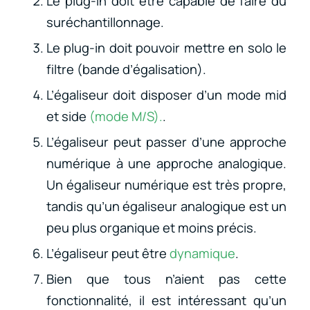
Le plug-in doit être capable de faire du
suréchantillonnage.
Le plug-in doit pouvoir mettre en solo le
filtre (bande d’égalisation).
L’égaliseur doit disposer d’un mode mid
et side
(mode M/S).
.
L’égaliseur peut passer d’une approche
numérique à une approche analogique.
Un égaliseur numérique est très propre,
tandis qu’un égaliseur analogique est un
peu plus organique et moins précis.
L’égaliseur peut être
dynamique
.
Bien que tous n’aient pas cette
fonctionnalité, il est intéressant qu’un