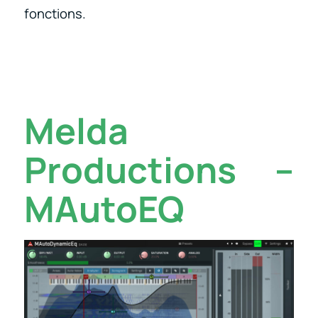
fonctions.
Melda
Productions –
MAutoEQ