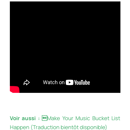
Voir aussi : 
Make Your Music Bucket List
Happen (Traduction bientôt disponible)