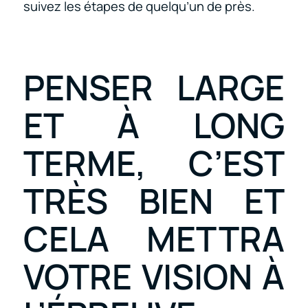
suivez les étapes de quelqu’un de près.
PENSER LARGE
ET À LONG
TERME, C’EST
TRÈS BIEN ET
CELA METTRA
VOTRE VISION À