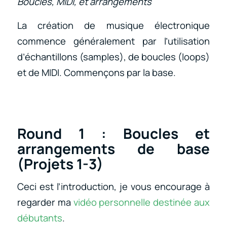
Boucles, MIDI, et arrangements
La création de musique électronique
commence généralement par l’utilisation
d’échantillons (samples), de boucles (loops)
et de MIDI. Commençons par la base.
Round 1 : Boucles et
arrangements de base
(Projets 1-3)
Ceci est l’introduction, je vous encourage à
regarder ma
vidéo personnelle destinée aux
débutants
.