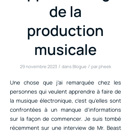
de la
production
musicale
/
/
29 novembre 2023
dans
Blogue
par
pheek
Une chose que j’ai remarquée chez les
personnes qui veulent apprendre à faire de
la musique électronique, c’est qu’elles sont
confrontées à un manque d’informations
sur la façon de commencer. Je suis tombé
récemment sur une interview de Mr. Beast