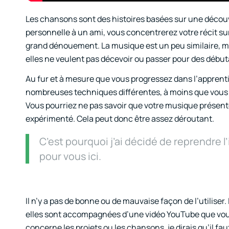
Les chansons sont des histoires basées sur une découv
personnelle à un ami, vous concentrerez votre récit sur
grand dénouement. La musique est un peu similaire, 
elles ne veulent pas décevoir ou passer pour des débutan
Au fur et à mesure que vous progressez dans l’apprenti
nombreuses techniques différentes, à moins que vous n
Vous pourriez ne pas savoir que votre musique présente
expérimenté. Cela peut donc être assez déroutant.
C’est pourquoi j’ai décidé de reprendre l’
pour vous ici.
Il n’y a pas de bonne ou de mauvaise façon de l’utiliser. 
elles sont accompagnées d’une vidéo YouTube que vous
concerne les projets ou les chansons, je dirais qu’il fau