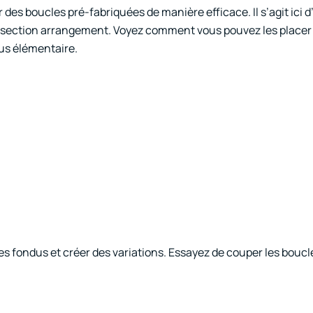
 des boucles pré-fabriquées de manière efficace. Il s’agit ici 
la section arrangement. Voyez comment vous pouvez les placer
lus élémentaire.
des fondus et créer des variations. Essayez de couper les boucle