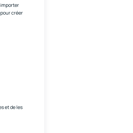
d’importer
 pour créer
s et de les