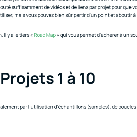
jouté suffisamment de vidéos et de liens par projet pour que v
iliser, mais vous pouvez bien sûr partir d’un point et aboutir à
l y a le tiers «
Road Map
» qui vous permet d’adhérer à un so
 Projets 1 à 10
ment par l’utilisation d’échantillons (samples), de boucles 