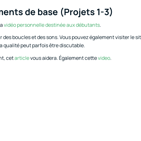
ments de base (Projets 1-3)
ma
vidéo personnelle destinée aux débutants
.
r des boucles et des sons. Vous pouvez également visiter le si
a qualité peut parfois être discutable.
nt, cet
article
vous aidera. Également cette
video
.