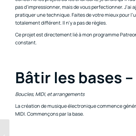
pas d’impressionner, mais de vous perfectionner. J’ai a
pratiquer une technique. Faites de votre mieux pour l’ut
totalement différent. Il n’y a pas de règles.
Ce projet est directement lié à mon programme Patreon. I
constant.
Bâtir les bases –
Boucles, MIDI, et arrangements
La création de musique électronique commence générale
MIDI. Commençons par la base.
Amélioration des
mélodies grâce à