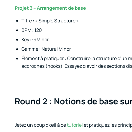
Projet 3 – Arrangement de base
Titre : « Simple Structure »
BPM : 120
Key : G Minor
Gamme : Natural Minor
Élément à pratiquer : Construire la structure d’un m
accroches (hooks). Essayez d’avoir des sections distin
Round 2 : Notions de base sur
Jetez un coup d’œil à ce
tutoriel
et pratiquez les princ