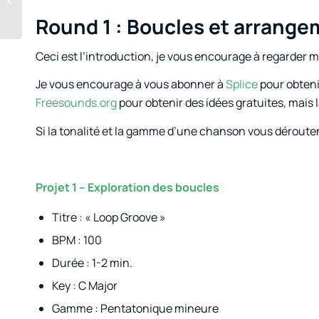
l’articulation
Round 1 : Boucles et arrange
Ceci est l’introduction, je vous encourage à regarder 
Je vous encourage à vous abonner à
Splice
pour obteni
Freesounds.org
pour obtenir des idées gratuites, mais l
Si la tonalité et la gamme d’une chanson vous déroute
Projet 1 – Exploration des boucles
Titre : « Loop Groove »
BPM : 100
Durée : 1-2 min.
Key : C Major
Gamme : Pentatonique mineure