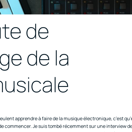
ute de
ge de la
musicale
ulent apprendre à faire de la musique électronique, c’est qu’
de commencer. Je suis tombé récemment sur une interview de 