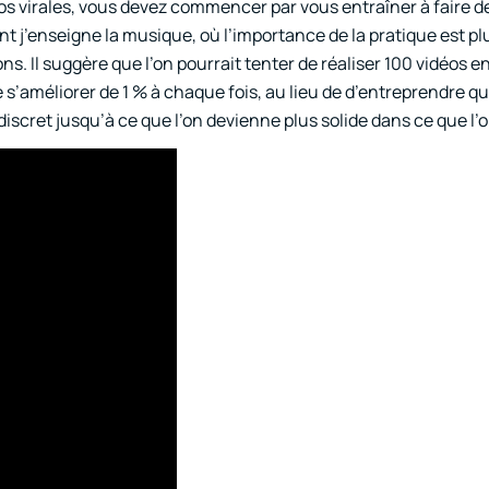
éos virales, vous devez commencer par vous entraîner à faire d
 j’enseigne la musique, où l’importance de la pratique est p
ns. Il suggère que l’on pourrait tenter de réaliser 100 vidéos e
s’améliorer de 1 % à chaque fois, au lieu de d’entreprendre 
discret jusqu’à ce que l’on devienne plus solide dans ce que l’on