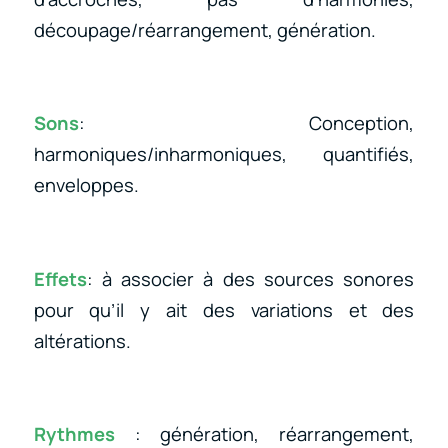
découpage/réarrangement, génération.
Sons
: Conception,
harmoniques/inharmoniques, quantifiés,
enveloppes.
Effets
: à associer à des sources sonores
pour qu’il y ait des variations et des
altérations.
Rythmes
: génération, réarrangement,