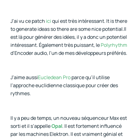
J’ai vu ce patch
ici
qui est très intéressant. It is there
to generate ideas so there are some nice potential.Il
est là pour générer des idées, il y a donc un potentiel
intéressant. Également très puissant,
le
Polyrhythm
d’Encoder audio, l’un de mes développeurs préférés.
J’aime aussi
Eucledean Pro
parce qu’il utilise
l’approche euclidienne classique pour créer des
rythmes.
Il y a peu de temps, un nouveau séquenceur Max est
sorti et il s’appelle
Opal
. Il est fortement influencé
par les machines Elektron. Il est vraiment génial et