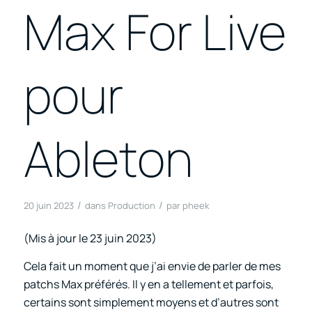
Max For Live
pour
Ableton
/
/
20 juin 2023
dans
Production
par
pheek
(Mis à jour le 23 juin 2023)
Cela fait un moment que j’ai envie de parler de mes
patchs Max préférés. Il y en a tellement et parfois,
certains sont simplement moyens et d’autres sont