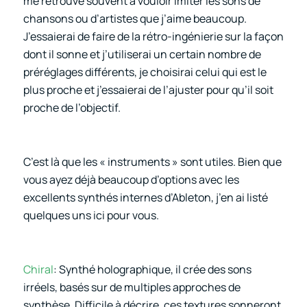
me retrouve souvent à vouloir imiter les sons de
chansons ou d’artistes que j’aime beaucoup.
J’essaierai de faire de la rétro-ingénierie sur la façon
dont il sonne et j’utiliserai un certain nombre de
préréglages différents, je choisirai celui qui est le
plus proche et j’essaierai de l’ajuster pour qu’il soit
proche de l’objectif.
C’est là que les « instruments » sont utiles. Bien que
vous ayez déjà beaucoup d’options avec les
excellents synthés internes d’Ableton, j’en ai listé
quelques uns ici pour vous.
Chiral
: Synthé holographique, il crée des sons
irréels, basés sur de multiples approches de
synthèse. Difficile à décrire, ces textures sonneront