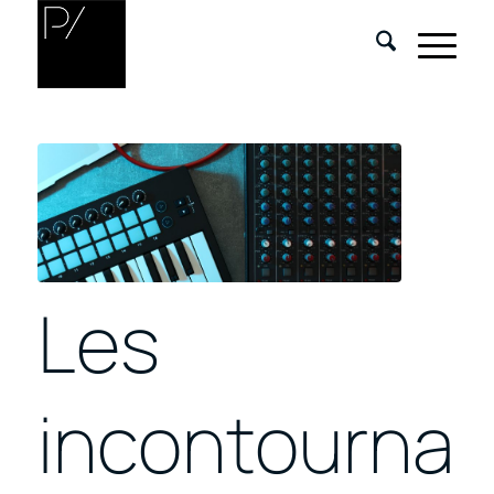
Les
incontournab