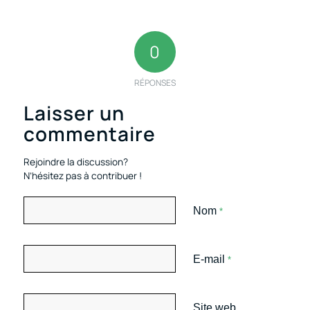
0
RÉPONSES
Laisser un
commentaire
Rejoindre la discussion?
N’hésitez pas à contribuer !
Nom
*
E-mail
*
Site web