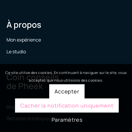
À propos
Mon expérience
Le studio
Ce site utilise des cookies. En continuant à naviguer sur le site, vous
Coin conseils
acceptez que nous utilisions des cookies.
de Pheek
Accepter
Cacher la notification uniquement
Blog de conseil
Retraites Artistiques
Paramètres