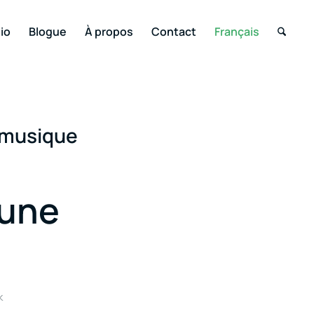
io
Blogue
À propos
Contact
Français
 musique
 une
k