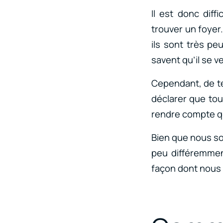
Il est donc dif
trouver un foyer.
ils sont très pe
savent qu’il se 
Cependant, de t
déclarer que tou
rendre compte qu
Bien que nous so
peu différemment
façon dont nous é