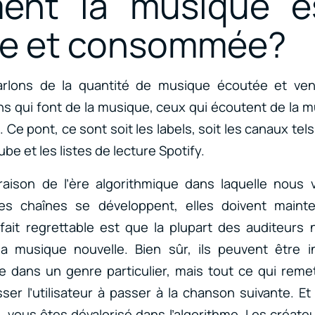
nt la musique es
e et consommée?
arlons de la quantité de musique écoutée et vend
ns qui font de la musique, ceux qui écoutent de la m
x. Ce pont, ce sont soit les labels, soit les canaux tel
be et les listes de lecture Spotify.
aison de l’ère algorithmique dans laquelle nous 
 chaînes se développent, elles doivent mainten
 fait regrettable est que la plupart des auditeurs
la musique nouvelle. Bien sûr, ils peuvent être i
e dans un genre particulier, mais tout ce qui reme
er l’utilisateur à passer à la chanson suivante. E
, vous êtes dévalorisé dans l’algorithme. Les créate