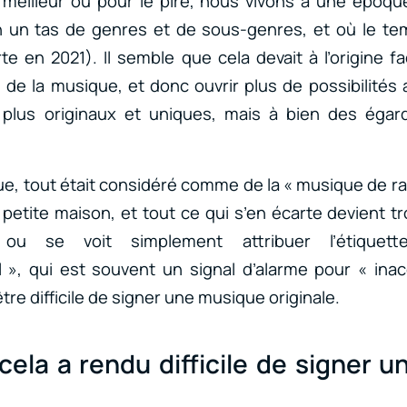
 meilleur ou pour le pire, nous vivons à une époqu
un tas de genres et de sous-genres, et où le temp
te en 2021). Il semble que cela devait à l’origine fac
de la musique, et donc ouvrir plus de possibilités 
plus originaux et uniques, mais à bien des égards
ue, tout était considéré comme de la « musique de ra
 petite maison, et tout ce qui s’en écarte devient tr
, ou se voit simplement attribuer l’étiquet
 », qui est souvent un signal d’alarme pour « inac
être difficile de signer une musique originale.
la a rendu difficile de signer 