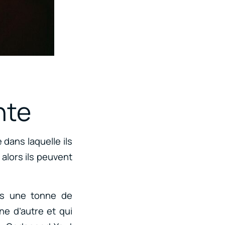
nte
dans laquelle ils
 alors ils peuvent
ns une tonne de
e d’autre et qui