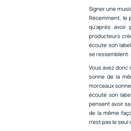
Signer une musique
Récemment, le p
qu’après avoir
producteurs cré
écoute son labe
se ressemblent.
Vous avez donc ce
sonne de la mêm
morceaux sonnent
écouté son label
pensent avoir sa 
de la même faço
n’est pas le seul 