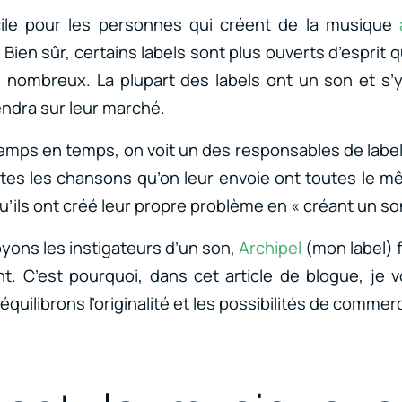
ficile pour les personnes qui créent de la musique
 Bien sûr, certains labels sont plus ouverts d’esprit 
u nombreux. La plupart des labels ont un son et s’y 
vendra sur leur marché.
emps en temps, on voit un des responsables de lab
tes les chansons qu’on leur envoie ont toutes le 
’ils ont créé leur propre problème en « créant un so
yons les instigateurs d’un son,
Archipel
(mon label) f
. C’est pourquoi, dans cet article de blogue, je v
quilibrons l’originalité et les possibilités de commerc