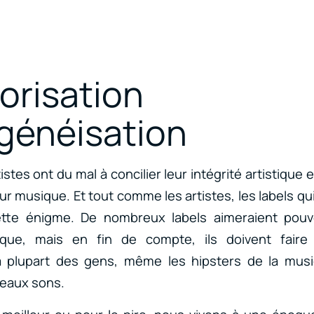
égorisati
énéisation
tes ont du mal à concilier leur intégrité artistique et
ur musique. Et tout comme les artistes, les labels qu
tte énigme. De nombreux labels aimeraient pouvoir
istique, mais en fin de compte, ils doivent fair
 plupart des gens, même les hipsters de la mus
eaux sons.