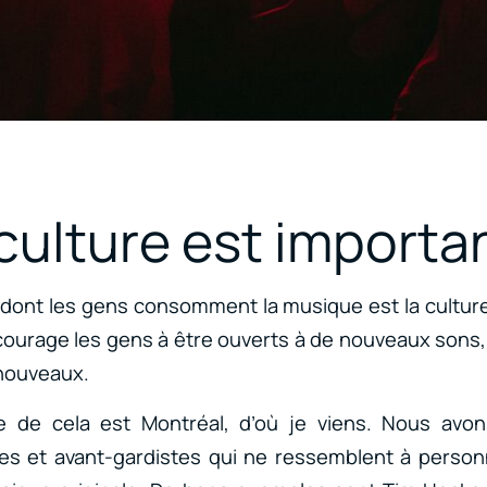
culture est importa
dont les gens consomment la musique est la culture 
ncourage les gens à être ouverts à de nouveaux sons,
 nouveaux.
 de cela est Montréal, d’où je viens. Nous avo
es et avant-gardistes qui ne ressemblent à personn