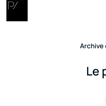
Archive 
Le 