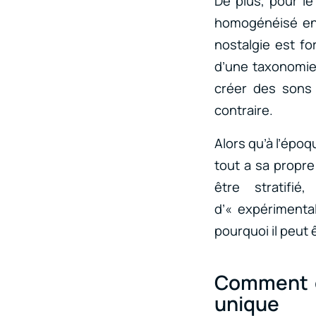
De plus, pour le
homogénéisé en 
nostalgie est for
d’une taxonomie 
créer des sons 
contraire.
Alors qu’à l’époq
tout a sa propre
être stratifié
d’« expérimental
pourquoi il peut 
Comment ce
unique