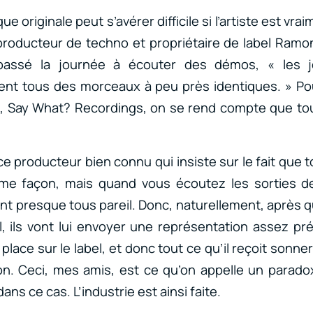
 originale peut s’avérer difficile si l’artiste est vrai
roducteur de techno et propriétaire de label Ramon
 passé la journée à écouter des démos, « les j
ent tous des morceaux à peu près identiques. » Po
l, Say What? Recordings, on se rend compte que t
 producteur bien connu qui insiste sur le fait que to
e façon, mais quand vous écoutez les sorties d
 presque tous pareil. Donc, naturellement, après q
, ils vont lui envoyer une représentation assez pré
place sur le label, et donc tout ce qu’il reçoit sonne
n. Ceci, mes amis, est ce qu’on appelle un paradox
dans ce cas. L’industrie est ainsi faite.