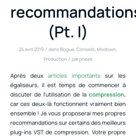
recommandation
(Pt. I)
/
24 avril 2019
dans
Blogue
,
Conseils
,
Mixdown
,
/
Production
par
pheek
Après deux
articles
importants
sur les
égaliseurs, il est temps de commencer à
discuter de l’utilisation de la
compression
,
car ces deux-là fonctionnent vraiment bien
ensemble ! Je vous proposerai mes propres
recommandations sur certains des meilleurs
plug-ins VST de compression. Votre propre