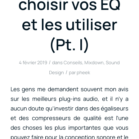
choisir vos EQ
et les utiliser
(Pt. I)
/
4 février 2019
dans
Conseils
,
Mixdown
,
Sound
/
Design
par
pheek
Les gens me demandent souvent mon avis
sur les meilleurs plug-ins audio, et il n’y a
aucun doute qu’investir dans des égaliseurs
et des compresseurs de qualité est l’une
des choses les plus importantes que vous
pouvez faire pour la conception sonore et le