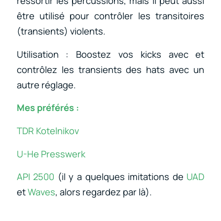
ressortir les percussions, mais il peut aussi
être utilisé pour contrôler les transitoires
(transients) violents.
Utilisation : Boostez vos kicks avec et
contrôlez les transients des hats avec un
autre réglage.
Mes préférés :
TDR Kotelnikov
U-He Presswerk
API 2500
(il y a quelques imitations de
UAD
et
Waves
, alors regardez par là).