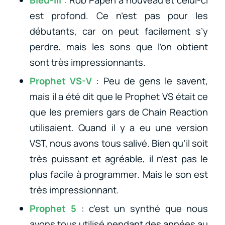
Bleu-III
: Rob Papen à nouveau et celui-ci
est profond. Ce n’est pas pour les
débutants, car on peut facilement s’y
perdre, mais les sons que l’on obtient
sont très impressionnants.
Prophet VS-V
: Peu de gens le savent,
mais il a été dit que le Prophet VS était ce
que les premiers gars de Chain Reaction
utilisaient. Quand il y a eu une version
VST, nous avons tous salivé. Bien qu’il soit
très puissant et agréable, il n’est pas le
plus facile à programmer. Mais le son est
très impressionnant.
Prophet 5
: c’est un synthé que nous
avons tous utilisé pendant des années au