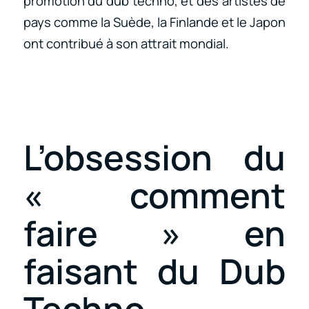
promotion du dub techno, et des artistes de
pays comme la Suède, la Finlande et le Japon
ont contribué à son attrait mondial.
L’obsession du
« comment
faire » en
faisant du Dub