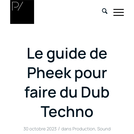
Le guide de
Pheek pour
faire du Dub
Techno
/
30 octobre 2023
dans
Production
,
Sound