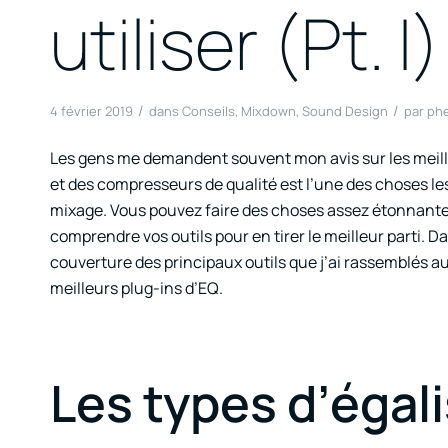
utiliser (Pt. I)
/
/
4 février 2019
dans
Conseils
,
Mixdown
,
Sound Design
par
ph
Les gens me demandent souvent mon avis sur les meilleu
et des compresseurs de qualité est l’une des choses le
mixage. Vous pouvez faire des choses assez étonnantes 
comprendre vos outils pour en tirer le meilleur parti. D
couverture des principaux outils que j’ai rassemblés 
meilleurs plug-ins d’EQ.
Les types d’égal