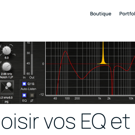
Boutique
Portfol
sir vos EQ et 