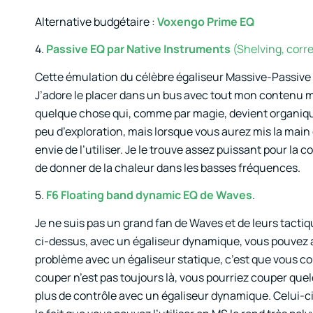
Alternative budgétaire :
Voxengo Prime EQ
4.
Passive EQ par Native Instruments
(Shelving, corre
Cette émulation du célèbre égaliseur Massive-Passive
J’adore le placer dans un bus avec tout mon contenu m
quelque chose qui, comme par magie, devient organique
peu d’exploration, mais lorsque vous aurez mis la main
envie de l’utiliser. Je le trouve assez puissant pour 
de donner de la chaleur dans les basses fréquences.
5.
F6 Floating band dynamic EQ de Waves
.
Je ne suis pas un grand fan de Waves et de leurs tacti
ci-dessus, avec un égaliseur dynamique, vous pouvez a
problème avec un égaliseur statique, c’est que vous 
couper n’est pas toujours là, vous pourriez couper quel
plus de contrôle avec un égaliseur dynamique. Celui-ci e