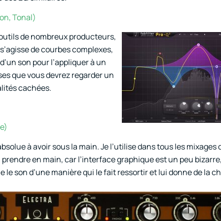
ion, Tonal)
à outils de nombreux producteurs,
il s’agisse de courbes complexes,
d’un son pour l’appliquer à un
uses que vous devrez regarder un
alités cachées.
ue)
olue à avoir sous la main. Je l’utilise dans tous les mixages q
 à prendre en main, car l’interface graphique est un peu bizar
e le son d’une manière qui le fait ressortir et lui donne de la ch