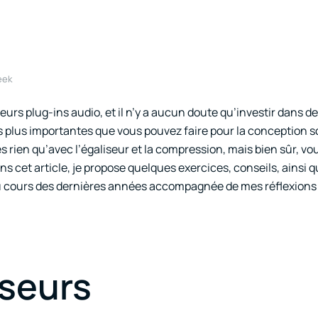
eek
rs plug-ins audio, et il n’y a aucun doute qu’investir dans de
s plus importantes que vous pouvez faire pour la conception s
rien qu’avec l’égaliseur et la compression, mais bien sûr, vo
ans cet article, je propose quelques exercices, conseils, ainsi 
au cours des dernières années accompagnée de mes réflexions 
iseurs