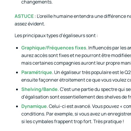
changements.
ASTUCE
: L’oreille humaine entendra une différence n
assez évident.
Les principaux types d’égaliseurs sont :
Graphique/Fréquences fixes
. Influencés par les 
aurez accès sont fixes et ne pourront être modifié
mais certaines compagnies auront leur propre maniè
Paramétrique
. Un égaliseur très populaire est le Q
ensuite façonner étroitement ce que vous voulez co
Shelving/Bande.
C’est une partie du spectre qui s
d’égalisation sont essentiellement des shelves de 
Dynamique
. Celui-ci est avancé. Vous pouvez « co
conditions. Par exemple, si vous avez un enregistr
si les cymbales frappent trop fort. Très pratique !