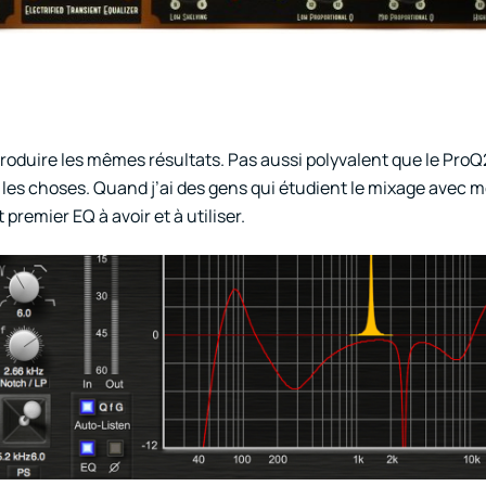
 produire les mêmes résultats. Pas aussi polyvalent que le ProQ
e les choses. Quand j’ai des gens qui étudient le mixage avec mo
remier EQ à avoir et à utiliser.