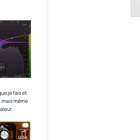
ue je fais et
re, mais même
aleur.