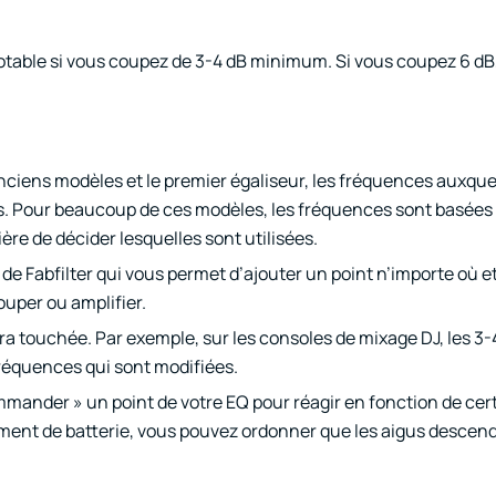
otable si vous coupez de 3-4 dB minimum. Si vous coupez 6 dB
anciens modèles et le premier égaliseur, les fréquences auxque
es. Pour beaucoup de ces modèles, les fréquences sont basées 
re de décider lesquelles sont utilisées.
2 de Fabfilter qui vous permet d’ajouter un point n’importe où e
uper ou amplifier.
era touchée. Par exemple, sur les consoles de mixage DJ, les 3
fréquences qui sont modifiées.
mmander » un point de votre EQ pour réagir en fonction de cer
ement de batterie, vous pouvez ordonner que les aigus descen