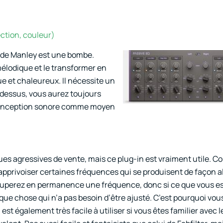
ction, couleur)
 de Manley est une bombe.
élodique et le transformer en
 et chaleureux. Il nécessite un
 dessus, vous aurez toujours
la conception sonore comme moyen
ques agressives de vente, mais ce plug-in est vraiment utile. 
pprivoiser certaines fréquences qui se produisent de façon al
couperez en permanence une fréquence, donc si ce que vous e
que chose qui n’a pas besoin d’être ajusté. C’est pourquoi vou
st également très facile à utiliser si vous êtes familier avec 