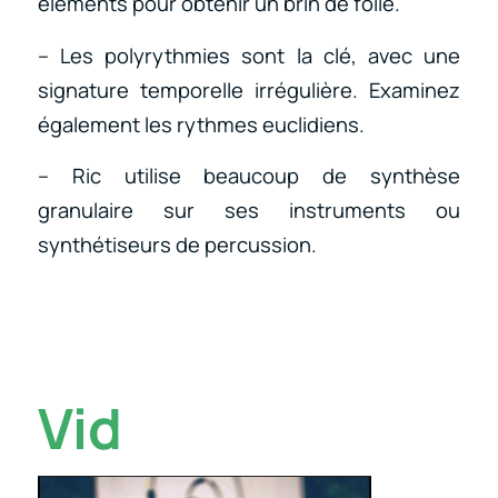
éléments pour obtenir un brin de folie.
– Les polyrythmies sont la clé, avec une
signature temporelle irrégulière. Examinez
également les rythmes euclidiens.
– Ric utilise beaucoup de synthèse
granulaire sur ses instruments ou
synthétiseurs de percussion.
Vid