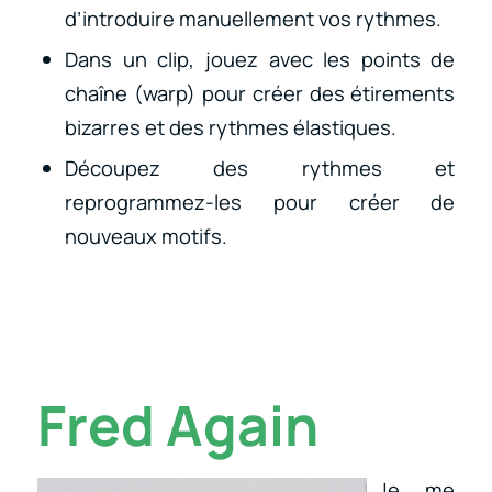
d’introduire manuellement vos rythmes.
Dans un clip, jouez avec les points de
chaîne (warp) pour créer des étirements
bizarres et des rythmes élastiques.
Découpez des rythmes et
reprogrammez-les pour créer de
nouveaux motifs.
Fred Again
Je me