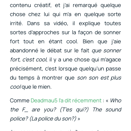
contenu créatif, et j’ai remarqué quelque
chose chez lui qui m’a en quelque sorte
irrité. Dans sa vidéo, il explique toutes
sortes d’approches sur la façon de sonner
fort tout en étant cool. Bien que j’aie
abandonné le débat sur le fait
que sonner
fort, c’est cool
, il y a une chose qui m’agace
précisément, c’est lorsque quelqu’un passe
du temps à montrer que
son son est plus
cool
que le mien.
Comme
Deadmau5 l’a dit récemment
: «
Who
the F_ are you? (T’es qui?) The sound
police? (La police du son?)
»