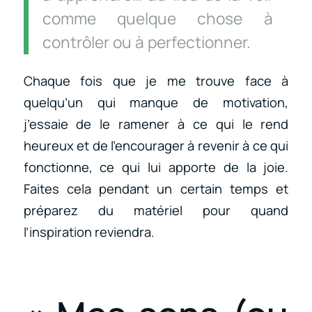
comme quelque chose à
contrôler ou à perfectionner.
Chaque fois que je me trouve face à
quelqu’un qui manque de motivation,
j’essaie de le ramener à ce qui le rend
heureux et de l’encourager à revenir à ce qui
fonctionne, ce qui lui apporte de la joie.
Faites cela pendant un certain temps et
préparez du matériel pour quand
l’inspiration reviendra.