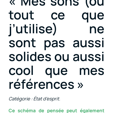
« Mes sons (ou
tout ce que
j’utilise) ne
sont pas aussi
solides ou aussi
cool que mes
références »
Catégorie : État d’esprit.
Ce schéma de pensée peut également