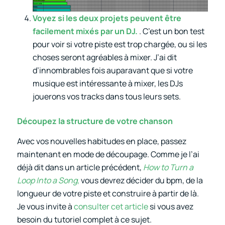
Voyez si les deux projets peuvent être
facilement mixés par un DJ.
. C’est un bon test
pour voir si votre piste est trop chargée, ou si les
choses seront agréables à mixer. J’ai dit
d’innombrables fois auparavant que si votre
musique est intéressante à mixer, les DJs
jouerons vos tracks dans tous leurs sets.
Découpez la structure de votre chanson
Avec vos nouvelles habitudes en place, passez
maintenant en mode de découpage. Comme je l’ai
déjà dit dans un article précédent,
How to Turn a
Loop Into a Song
,
vous devrez décider du bpm, de la
longueur de votre piste et construire à partir de là.
Je vous invite à
consulter cet article
si vous avez
besoin du tutoriel complet à ce sujet.