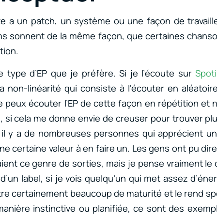
ste a un patch, un système ou une façon de travaille
ns sonnent de la même façon, que certaines chanson
tion.
e type d’EP que je préfère. Si je l’écoute sur
Spoti
a non-linéarité qui consiste à l’écouter en aléatoir
je peux écouter l’EP de cette façon en répétition et
 si cela me donne envie de creuser pour trouver p
e il y a de nombreuses personnes qui apprécient un
une certaine valeur à en faire un. Les gens ont pu dir
ient ce genre de sorties, mais je pense vraiment le c
d’un label, si je vois quelqu’un qui met assez d’éne
re certainement beaucoup de maturité et le rend sp
anière instinctive ou planifiée, ce sont des exempl