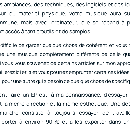
 ambiances, des techniques, des logiciels et des idé
 sur du matériel physique, votre musique aura s
mmune, mais avec l’ordinateur, elle se répand à 
z accès à tant d’outils et de samples.
s difficile de garder quelque chose de cohérent et vous
e une musique complètement différente de celle qu
vous vous souvenez de certains articles sur mon appro
aillerez ici et là et vous pourrez emprunter certaines idée
 pour une autre qui a besoin de quelque chose de spécifi
nt faire un EP est, à ma connaissance, d’essayer
t la même direction et la même esthétique. Une des
arche consiste à toujours essayer de travaille
 porter à environ 90 % et à les exporter dans 