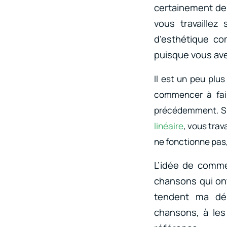
certainement des
vous travaillez
d’esthétique co
puisque vous ave
Il est un peu plu
commencer à fair
précédemment. Si 
linéaire
, vous trav
ne fonctionne pas,
L’idée de comme
chansons qui on
tendent ma dém
chansons, à les