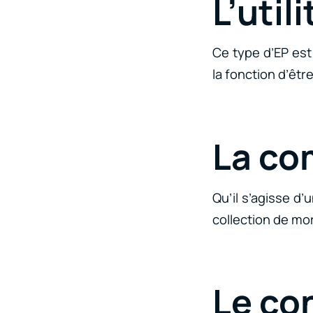
L’util
Ce type d’EP est
la fonction d’êtr
La co
Qu’il s’agisse d’
collection de mo
Le co