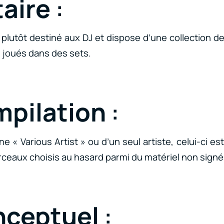
itaire
:
 plutôt destiné aux DJ et dispose d’une collection 
e joués dans des sets.
mpilation
:
une « Various Artist » ou d’un seul artiste, celui-ci 
rceaux choisis au hasard parmi du matériel non signé
nceptuel
: