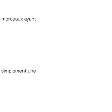
de morceaux ayant
est simplement une
.