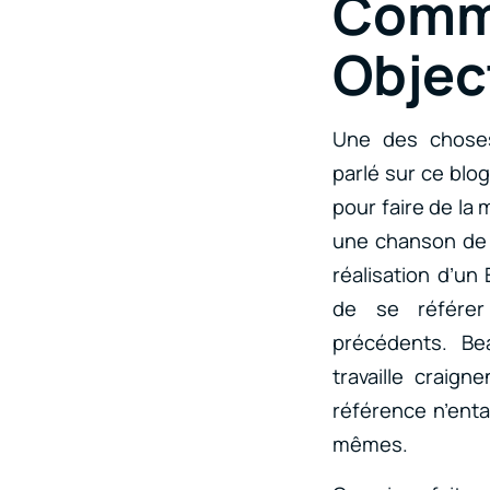
Comm
Object
Une des chose
parlé sur ce blog
pour faire de la
une chanson de 
réalisation d’un
de se référer
précédents. B
travaille craig
référence n’enta
mêmes.