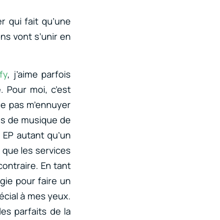
r qui fait qu’une
s vont s’unir en
fy
, j’aime parfois
e. Pour moi, c’est
 ne pas m’ennuyer
lus de musique de
 EP autant qu’un
e que les services
ontraire. En tant
rgie pour faire un
écial à mes yeux.
es parfaits de la