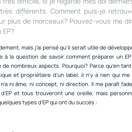
très difficile, si je regarde mes dix derniers
très différents. Comment puis-je retrou
our plus de morceaux? Pouvez-vous me d
n EP?
dement, mais j’ai pensé qu’il serait utile de développe
se à la question de savoir comment préparer un EP
e de nombreux aspects. Pourquoi? Parce qu’en tant
ue et propriétaire d’un label, il n’y a rien qui me
n’a ni âme, ni concept, ni direction. Il me paraît fade 
 d’EP et tous trouveront une oreille, mais personn
 quelques types d’EP qui ont du succès :