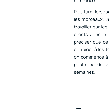
référence.
Plus tard, lorsqu
les morceaux. Je
travailler sur l
clients viennent
préciser que ce
entraîner à les 
on commence à
peut répondre à 
semaines.