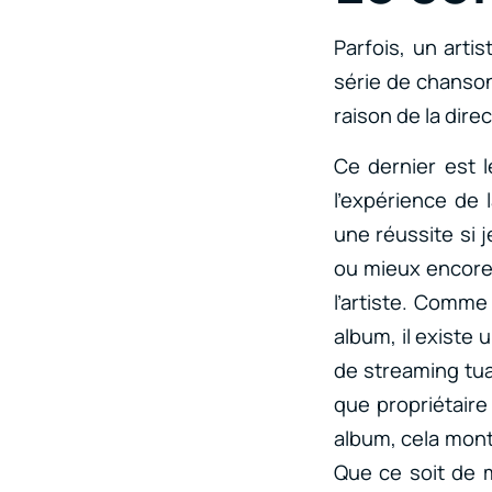
Parfois, un arti
série de chanso
raison de la direc
Ce dernier est l
l’expérience de l
une réussite si 
ou mieux encore,
l’artiste. Comm
album, il existe 
de streaming tua
que propriétaire 
album, cela mont
Que ce soit de m