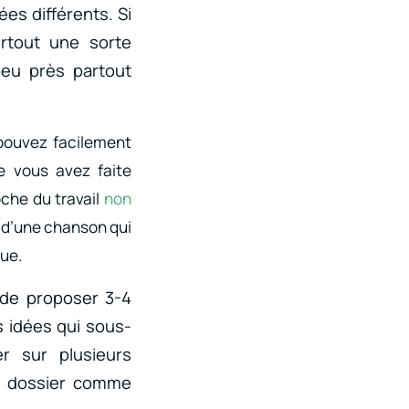
es différents. Si
urtout une sorte
peu près partout
 pouvez facilement
e vous avez faite
che du travail
non
s d’une chanson qui
que.
 de proposer 3-4
 idées qui sous-
r sur plusieurs
un dossier comme