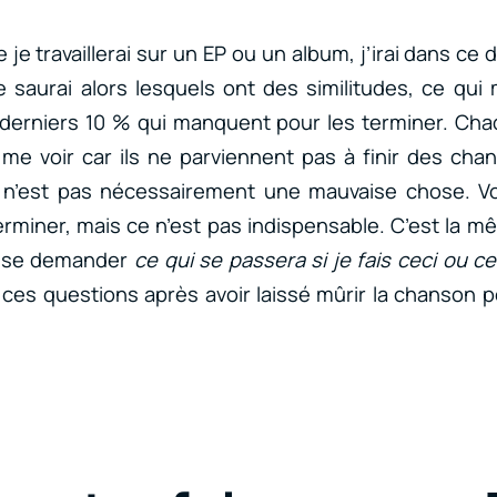
e je travaillerai sur un EP ou un album, j’irai dans ce 
 saurai alors lesquels ont des similitudes, ce qu
es derniers 10 % qui manquent pour les terminer. Ch
 me voir car ils ne parviennent pas à finir des chans
 n’est pas nécessairement une mauvaise chose. 
terminer, mais ce n’est pas indispensable. C’est la
 se demander
ce qui se passera si je fais ceci ou ce
ces questions après avoir laissé mûrir la chanson