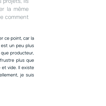
 projets, ils
ver la même
ire comment
r ce point, car la
 est un peu plus
 que producteur,
 frustre plus que
et vide. Il existe
ellement, je suis