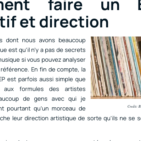
ent faire un
if et direction
s dont nous avons beaucoup
ue est qu’il n’y a pas de secrets
 musique si vous pouvez analyser
référence. En fin de compte, la
 EP est parfois aussi simple que
 aux formules des artistes
eaucoup de gens avec qui je
Credit: B
nent pourtant qu’un morceau de
che leur direction artistique de sorte qu’ils ne se 