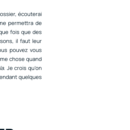
dossier, écouterai
i me permettra de
aque fois que des
ons, il faut leur
Vous pouvez vous
 même chose quand
la
. Je crois qu’on
 pendant quelques