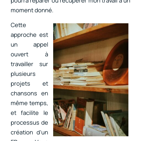
pourra réparer ou récupérer mon travail à un
moment donné.
Cette
approche est
un appel
ouvert à
travailler sur
plusieurs
projets et
chansons en
même temps,
et facilite le
processus de
création d’un