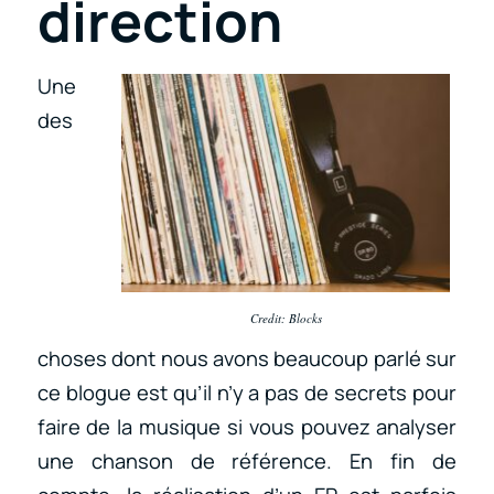
direction
Une
des
Credit: Blocks
choses dont nous avons beaucoup parlé sur
ce blogue est qu’il n’y a pas de secrets pour
faire de la musique si vous pouvez analyser
une chanson de référence. En fin de