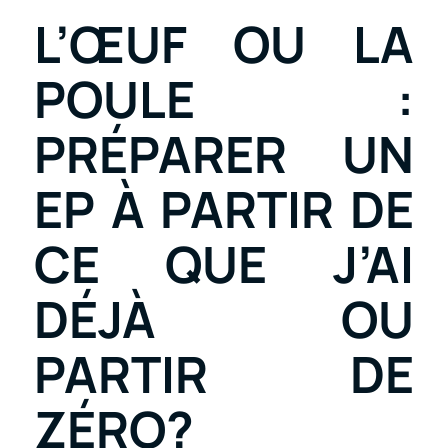
L’ŒUF OU LA
POULE :
PRÉPARER UN
EP À PARTIR DE
CE QUE J’AI
DÉJÀ OU
PARTIR DE
ZÉRO?