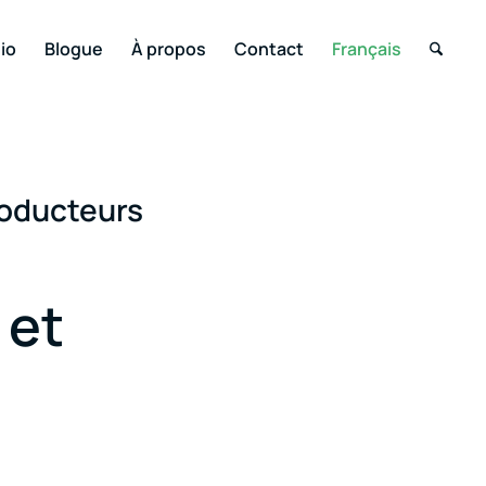
io
Blogue
À propos
Contact
Français
oducteurs
 et