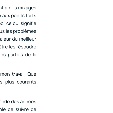
ent à des mixages
 aux points forts
o, ce qui signifie
tous les problèmes
aleur du meilleur
-être les résoudre
es parties de la
mon travail. Que
es plus courants
emande des années
ible de suivre de