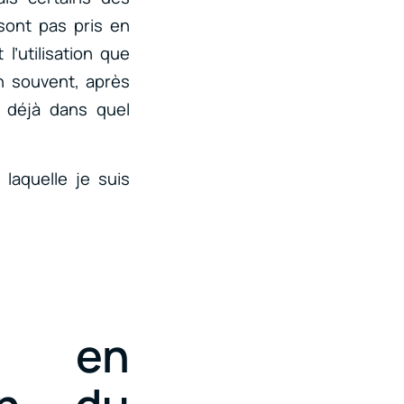
sont pas pris en
’utilisation que
en souvent, après
 déjà dans quel
laquelle je suis
ce en