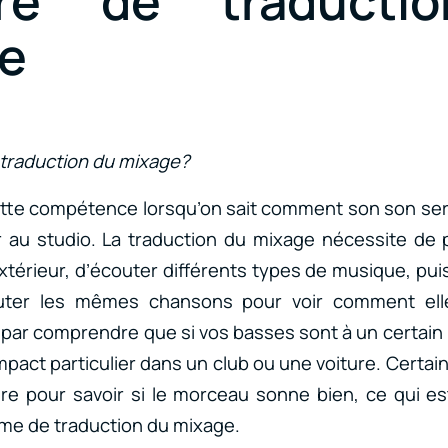
ère de traducti
e
 traduction du mixage?
tte compétence lorsqu’on sait comment son son sera
 au studio. La traduction du mixage nécessite de
térieur, d’écouter différents types de musique, pui
outer les mêmes chansons pour voir comment ell
t par comprendre que si vos basses sont à un certain
impact particulier dans un club ou une voiture. Certa
ture pour savoir si le morceau sonne bien, ce qui es
me de traduction du mixage.