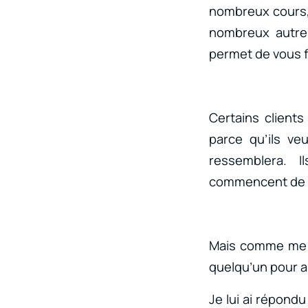
nombreux cours, 
nombreux autres
permet de vous f
Certains client
parce qu’ils veu
ressemblera. I
commencent de no
Mais comme me l
quelqu’un pour a
Je lui ai répondu