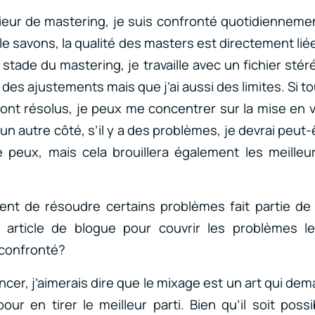
ieur de mastering, je suis confronté quotidiennem
e savons, la qualité des masters est directement liée
tade du mastering, je travaille avec un fichier stéré
 des ajustements mais que j’ai aussi des limites. Si 
sont résolus, je peux me concentrer sur la mise en v
un autre côté, s’il y a des problèmes, je devrai peut
 peux, mais cela brouillera également les meilleur
ent de résoudre certains problèmes fait partie de 
n article de blogue pour couvrir les problèmes l
 confronté?
er, j’aimerais dire que le mixage est un art qui d
ur en tirer le meilleur parti. Bien qu’il soit poss