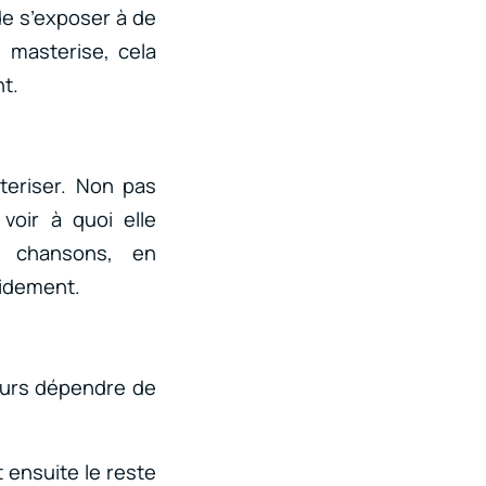
de s’exposer à de
 masterise, cela
t.
teriser. Non pas
 voir à quoi elle
rs chansons, en
pidement.
ours dépendre de
t ensuite le reste