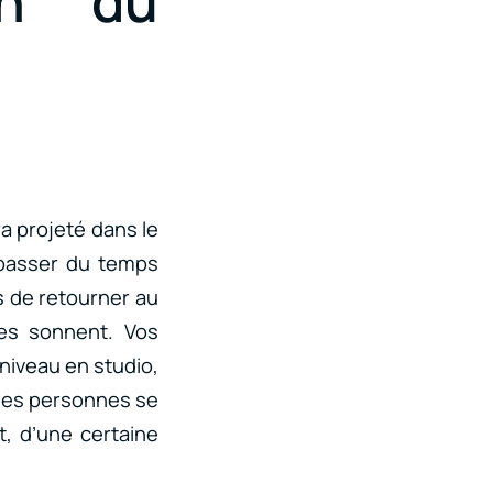
on du
 projeté dans le
 passer du temps
s de retourner au
es sonnent. Vos
 niveau en studio,
ines personnes se
t, d’une certaine