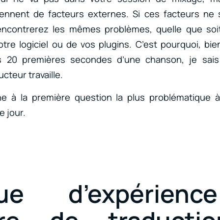
ennent de facteurs externes. Si ces facteurs ne 
ncontrerez les mêmes problèmes, quelle que soit l
tre logiciel ou de vos plugins. C’est pourquoi, bi
es 20 premières secondes d’une chanson, je sais
cteur travaille.
 à la première question la plus problématique à 
 jour.
ue d’expérien