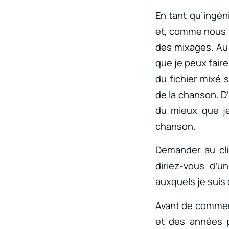
En tant qu’ingén
et, comme nous l
des mixages. Au s
que je peux faire
du fichier mixé 
de la chanson. D’
du mieux que je
chanson.
Demander au cli
diriez-vous d’u
auxquels je suis
Avant de commenc
et des années po