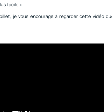
s facile ».
 billet, je vous encourage à regarder cette vidéo que