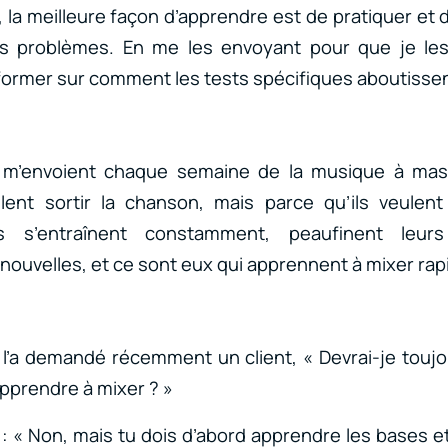
la meilleure façon d’apprendre est de pratiquer et 
 problèmes. En me les envoyant pour que je les
ormer sur comment les tests spécifiques aboutissen
s m’envoient chaque semaine de la musique à mas
lent sortir la chanson, mais parce qu’ils veulent
ls s’entraînent constamment, peaufinent leu
uvelles, et ce sont eux qui apprennent à mixer ra
’a demandé récemment un client, « Devrai-je touj
pprendre à mixer ? »
 : « Non, mais tu dois d’abord apprendre les bases e