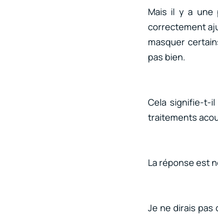
Mais il y a une 
correctement ajus
masquer certains
pas bien.
Cela signifie-t
traitements acou
La réponse est n
Je ne dirais pas