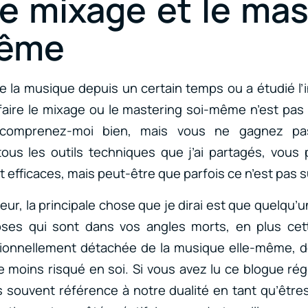
le mixage et le ma
même
e la musique depuis un certain temps ou a étudié l’
aire le mixage ou le mastering soi-même n’est pas 
, comprenez-moi bien, mais vous ne gagnez pas
ous les outils techniques que j’ai partagés, vous 
efficaces, mais peut-être que parfois ce n’est pas s
eur, la principale chose que je dirai est que quelqu’u
ses qui sont dans vos angles morts, en plus ce
onnellement détachée de la musique elle-même, 
 moins risqué en soi. Si vous avez lu ce blogue ré
s souvent référence à notre dualité en tant qu’êtr