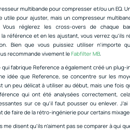
presseur multibande pour compresser et/ou un EQ. Un 
e utile pour ajuster, mais un compresseur multiban
 Vous réglerez les cross-overs de chaque ba
la référence et en les ajustant, vous verrez qu’ils r
on. Bien que vous puissiez utiliser n’importe 
vous recommande vivement le
Fabfilter MB
.
 qui fabrique Reference a également créé un plug-i
me idée que Reference, se concentre sur les mo
 un peu délicat à utiliser au début, mais une fois q
férence qui ont été analysées correctement, cel
essantes sur ce qu’il faut pousser ou enlever. J’ai 
t de faire de la rétro-ingénierie pour certains mixag
 me disent qu’ils n’aiment pas se comparer à qui que