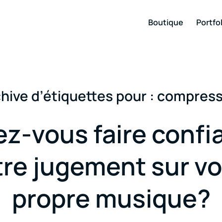
Boutique
Portfol
hive d’étiquettes pour :
compress
z-vous faire confi
tre jugement sur vo
propre musique?