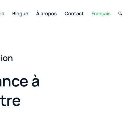
io
Blogue
À propos
Contact
Français
ion
ance à
tre