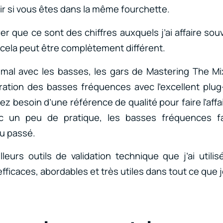
oir si vous êtes dans la même fourchette.
er que ce sont des chiffres auxquels j’ai affaire so
 cela peut être complètement différent.
mal avec les basses, les gars de Mastering The Mi
oration des basses fréquences avec l’excellent plu
z besoin d’une référence de qualité pour faire l’affa
c un peu de pratique, les basses fréquences f
u passé.
leurs outils de validation technique que j’ai utili
efficaces, abordables et très utiles dans tout ce que j