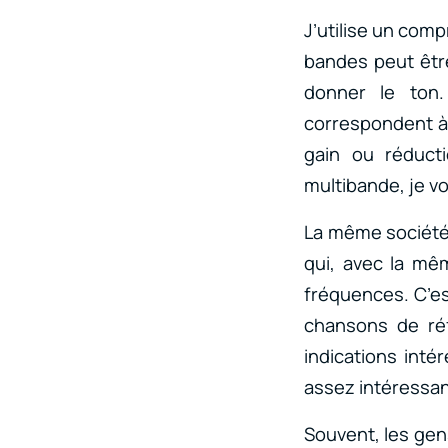
J’utilise un com
bandes peut êtr
donner le ton.
correspondent à 
gain ou réducti
multibande, je 
La même société
qui, avec la mê
fréquences. C’est
chansons de ré
indications intér
assez intéressan
Souvent, les gens