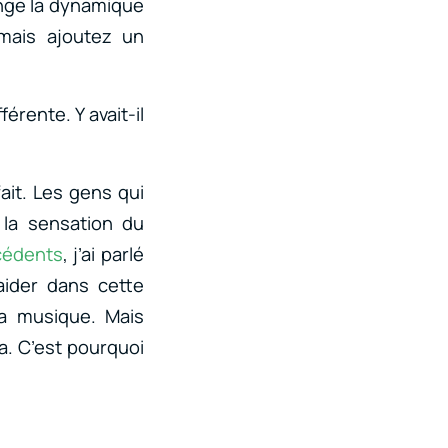
ange la dynamique
mais ajoutez un
rente. Y avait-il
ait. Les gens qui
 la sensation du
écédents
, j’ai parlé
aider dans cette
ma musique. Mais
a. C’est pourquoi