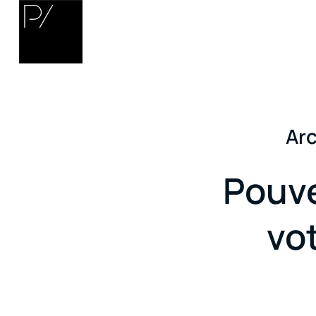
Arc
Pouve
vo