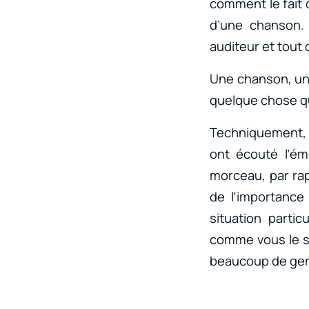
comment le fait 
d’une chanson.
auditeur et tout 
Une chanson, un 
quelque chose qu
Techniquement, i
ont écouté l’ém
morceau, par rap
de l’importance
situation parti
comme vous le sa
beaucoup de gens