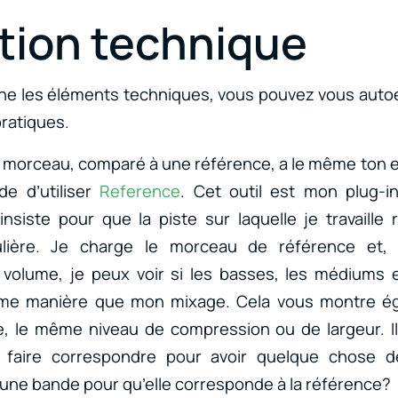
ation technique
ne les éléments techniques, vous pouvez vous autoév
pratiques.
e morceau, comparé à une référence, a le même ton et
e d’utiliser
Reference
. Cet outil est mon plug-in
 insiste pour que la piste sur laquelle je travaill
ulière. Je charge le morceau de référence et, a
 volume, je peux voir si les basses, les médiums e
ême manière que mon mixage. Cela vous montre ég
e, le même niveau de compression ou de largeur. I
faire correspondre pour avoir quelque chose de
ne bande pour qu’elle corresponde à la référence?