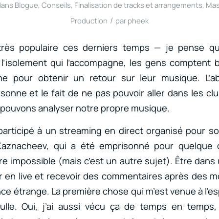
dans
Blogue
,
Conseils
,
Finalisation de tracks et arrangements
,
Mas
/
Production
par
pheek
très populaire ces derniers temps — je pense qu
l’isolement qui l’accompagne, les gens comptent 
ne pour obtenir un retour sur leur musique. L’
onne et le fait de ne pas pouvoir aller dans les cl
 pouvons analyser notre propre musique.
articipé à un streaming en direct organisé pour s
aznacheev, qui a été emprisonné pour quelque
e impossible (mais c’est un autre sujet). Être dans
 en live et recevoir des commentaires après des m
ce étrange. La première chose qui m’est venue à l’esp
ulle. Oui, j’ai aussi vécu ça de temps en temps, e