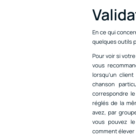
Valid
En ce qui concer
quelques outils 
Pour voir si votr
vous recommand
lorsqu’un client
chanson partic
correspondre le
réglés de la m
avez, par group
vous pouvez le 
comment élever u