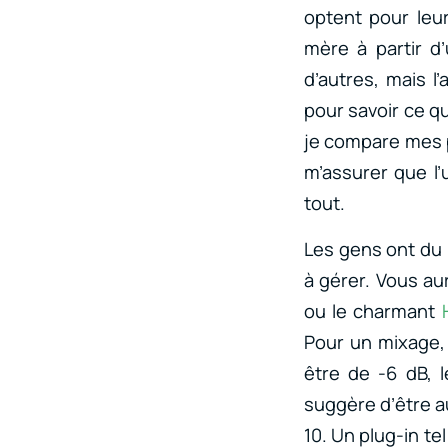
optent pour leu
mère à partir d
d’autres, mais l
pour savoir ce q
je compare mes p
m’assurer que l
tout.
Les gens ont du m
à gérer. Vous au
ou le charmant
Pour un mixage, v
être de -6 dB, 
suggère d’être 
10. Un plug-in te