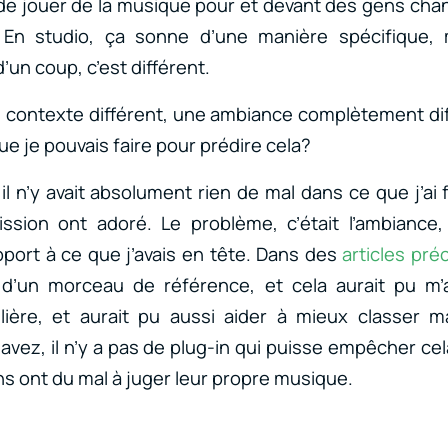
de jouer de la musique pour et devant des gens ch
 En studio, ça sonne d’une manière spécifique, 
d’un coup, c’est différent.
contexte différent, une ambiance complètement diffé
e je pouvais faire pour prédire cela?
l n’y avait absolument rien de mal dans ce que j’ai f
ission ont adoré. Le problème, c’était l’ambiance,
port à ce que j’avais en tête. Dans des
articles pr
 d’un morceau de référence, et cela aurait pu m’
culière, et aurait pu aussi aider à mieux classer 
vez, il n’y a pas de plug-in qui puisse empêcher cel
 ont du mal à juger leur propre musique.