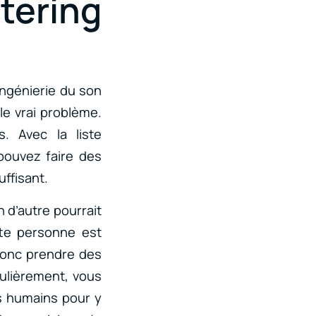
stering
ingénierie du son
le vrai problème.
. Avec la liste
pouvez faire des
uffisant.
n d’autre pourrait
tte personne est
donc prendre des
gulièrement, vous
es humains pour y