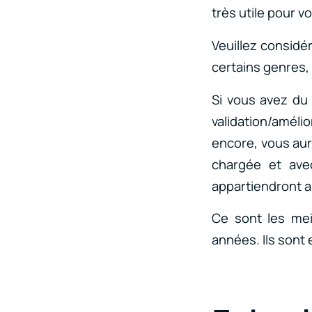
très utile pour v
Veuillez considér
certains genres,
Si vous avez du 
validation/améli
encore, vous aure
chargée et ave
appartiendront a
Ce sont les meil
années. Ils sont 