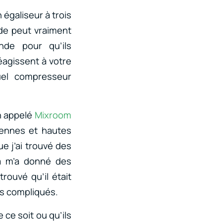
égaliseur à trois
de peut vraiment
nde pour qu’ils
éagissent à votre
quel compresseur
n appelé
Mixroom
yennes et hautes
ue j’ai trouvé des
a m’a donné des
trouvé qu’il était
es compliqués.
 ce soit ou qu’ils