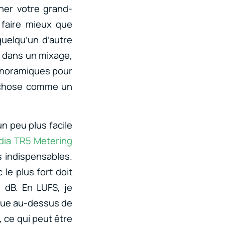
ner votre grand-
 faire mieux que
quelqu’un d’autre
e dans un mixage,
panoramiques pour
e chose comme un
un peu plus facile
dia TR5 Metering
s indispensables.
 le plus fort doit
 dB. En LUFS, je
que au-dessus de
, ce qui peut être