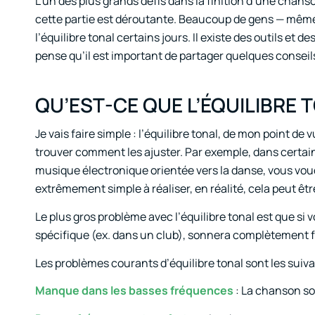
L’un des plus grands défis dans la finition d’une chanso
cette partie est déroutante. Beaucoup de gens — mêm
l’équilibre tonal certains jours. Il existe des outils et 
pense qu’il est important de partager quelques conseils 
QU’EST-CE QUE L’ÉQUILIBRE 
Je vais faire simple : l’équilibre tonal, de mon point de
trouver comment les ajuster. Par exemple, dans certains
musique électronique orientée vers la danse, vous voud
extrêmement simple à réaliser, en réalité, cela peut ê
Le plus gros problème avec l’équilibre tonal est que si v
spécifique (ex. dans un club), sonnera complètement 
Les problèmes courants d’équilibre tonal sont les suiva
Manque dans les basses fréquences
: La chanson so