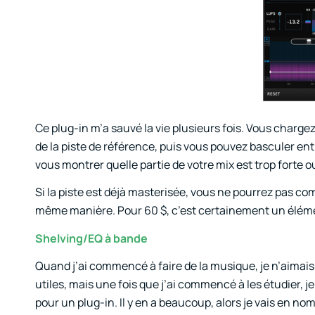
Ce plug-in m’a sauvé la vie plusieurs fois. Vous chargez
de la piste de référence, puis vous pouvez basculer en
vous montrer quelle partie de votre mix est trop forte 
Si la piste est déjà masterisée, vous ne pourrez pas co
même manière. Pour 60 $, c’est certainement un élémen
Shelving/EQ à bande
Quand j’ai commencé à faire de la musique, je n’aimais 
utiles, mais une fois que j’ai commencé à les étudier, 
pour un plug-in. Il y en a beaucoup, alors je vais en n