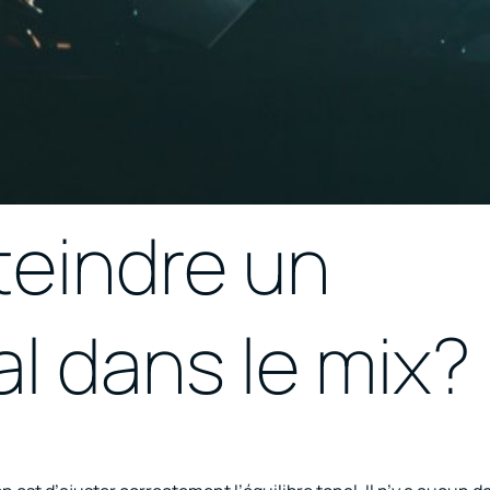
eindre un
al dans le mix?