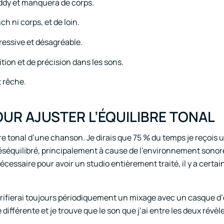
ddy et manquera de corps.
h ni corps, et de loin.
ressive et désagréable.
ion et de précision dans les sons.
t rêche.
OUR AJUSTER L’ÉQUILIBRE TONAL
bre tonal d’une chanson. Je dirais que 75 % du temps je reçois u
éséquilibré, principalement à cause de l’environnement sonore 
cessaire pour avoir un studio entièrement traité, il y a certa
vérifierai toujours périodiquement un mixage avec un casque d
 différente et je trouve que le son que j’ai entre les deux révè