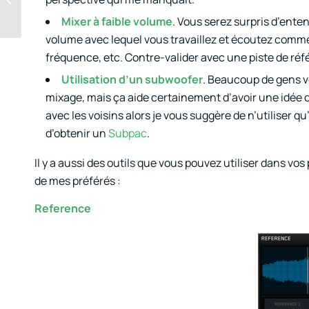
votre musique?
Mixer à faible volume
. Vous serez surpris d’ent
volume avec lequel vous travaillez et écoutez comment
fréquence, etc. Contre-valider avec une piste de réf
Utilisation d’un subwoofer
. Beaucoup de gens v
mixage, mais ça aide certainement d’avoir une idée 
avec les voisins alors je vous suggère de n’utiliser q
d’obtenir un
Subpac
.
Il y a aussi des outils que vous pouvez utiliser dans vo
de mes préférés :
Reference