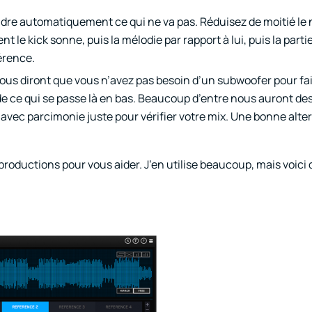
endre automatiquement ce qui ne va pas. Réduisez de moitié le 
 le kick sonne, puis la mélodie par rapport à lui, puis la parti
érence.
ous diront que vous n’avez pas besoin d’un subwoofer pour fa
de ce qui se passe là en bas. Beaucoup d’entre nous auront d
u’avec parcimonie juste pour vérifier votre mix. Une bonne alte
s productions pour vous aider. J’en utilise beaucoup, mais voic