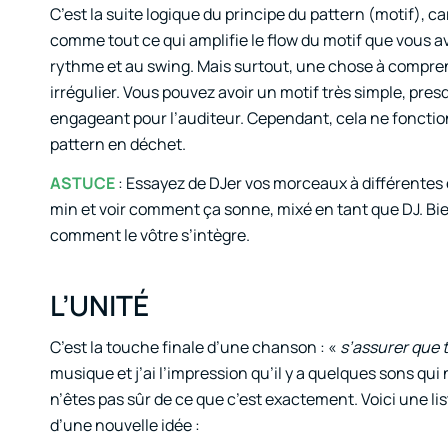
C’est la suite logique du principe du pattern (motif), ca
comme tout ce qui amplifie le flow du motif que vous a
rythme et au swing. Mais surtout, une chose à comprendr
irrégulier. Vous pouvez avoir un motif très simple, pr
engageant pour l’auditeur. Cependant, cela ne foncti
pattern en déchet.
ASTUCE
: Essayez de DJer vos morceaux à différentes 
min et voir comment ça sonne, mixé en tant que DJ. Bi
comment le vôtre s’intègre.
L’UNITÉ
C’est la touche finale d’une chanson : «
s’assurer que
musique et j’ai l’impression qu’il y a quelques sons qui
n’êtes pas sûr de ce que c’est exactement. Voici une li
d’une nouvelle idée :