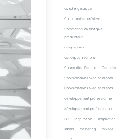
coaching musical
Collaboration créative
Commencer en tant que
producteur
compression
conception sonore
Conception Sonore
Conseils
Conversations avec les clients
Conversations avec les clients
développement professionnel
développement professionnel
EQ
inspiration
inspiration
labels
mastering
mixage