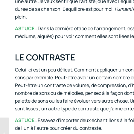
une autre. Je veux sentir que l’artiste joue avec l’équi
durée de sa chanson. L’équilibre est pour moi,
l’umami
plein.
ASTUCE
: Dans la dernière étape de l’arrangement, e
médiums, aiguës) pour voir comment elles sont liées l
LE CONTRASTE
Celui-ci est un peu délicat. Comment appliquer un cont
sons par exemple. Peut-être avoir un certain nombre de 
Peut-être un contraste de volume, de compression, d
nombre de sons ou de mélodies, pensez à la façon dont c
palette de sons ou les faire évoluer vers autre chose. 
sont lisses ; un autre type de contraste que j’aime ente
ASTUCE
: Essayez d’importer deux échantillons à la fois 
La double vie du
de l’un à l’autre pour créer du contraste.
musicien : gagner de