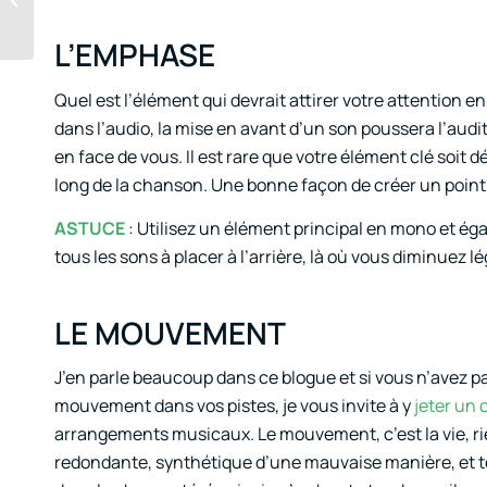
l’argent grâce à la
musique
L’EMPHASE
Quel est l’élément qui devrait attirer votre attention en
dans l’audio, la mise en avant d’un son poussera l’au
en face de vous. Il est rare que votre élément clé soit d
long de la chanson. Une bonne façon de créer un point fo
ASTUCE
: Utilisez un élément principal en mono et ég
tous les sons à placer à l’arrière, là où vous diminue
LE MOUVEMENT
J’en parle beaucoup dans ce blogue et si vous n’avez pa
mouvement dans vos pistes, je vous invite à y
jeter un 
arrangements musicaux. Le mouvement, c’est la vie, ri
redondante, synthétique d’une mauvaise manière, et te