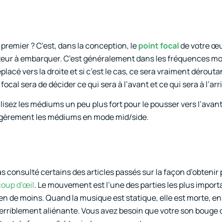
 premier ? C’est, dans la conception, le
point focal
de votre œu
diteur à embarquer. C’est généralement dans les fréquences m
éplacé vers la droite et si c’est le cas, ce sera vraiment dérouta
cal sera de décider ce qui sera à l’avant et ce qui sera à l’arr
alisez les médiums un peu plus fort pour le pousser vers l’ava
z légèrement les médiums en mode mid/side.
s consulté certains des articles passés sur la façon d’obtenir 
coup d’œil
. Le mouvement est l’une des parties les plus impor
en de moins. Quand la musique est statique, elle est morte, 
rriblement aliénante. Vous avez besoin que votre son bouge 