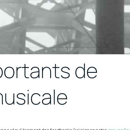
portants de
musicale