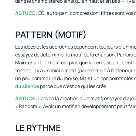
dans le champ stéréo ainsi qu’en haut et en bas — il y
ASTUCE
: EQ, auto-pan, compression, filtres sont vos
PATTERN (MOTIF)
Les idées et les accroches dépendent toujours d’un mo
essayez de déterminer le motif de la chanson. Parfois c
Maintenant, le motif est plus que la percussion ; c’est
techno, il y a un micro motif (par exemple à l’intérieur
un peu comme lire du morse. Mais l’un des points clés
du silence
parce que c’est ce qui les crée.
ASTUCE
: Lors de la création d’un motif, essayez d’ajo
« Random ». Avoir un motif en développement peut faire
LE RYTHME