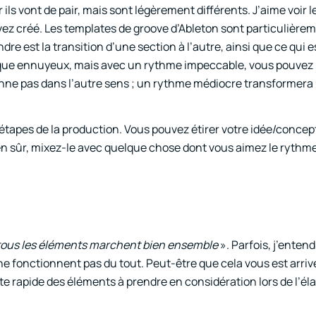
r ils vont de pair, mais sont légèrement différents. J’aime voir 
vez créé. Les templates de groove d’Ableton sont particulièrem
e est la transition d’une section à l’autre, ainsi que ce qui e
esque ennuyeux, mais avec un rythme impeccable, vous pouvez 
onne pas dans l’autre sens ; un rythme médiocre transformera
étapes de la production. Vous pouvez étirer votre idée/concep
en sûr, mixez-le avec quelque chose dont vous aimez le rythme
 tous les éléments marchent bien ensemble
». Parfois, j’entend
 ne fonctionnent pas du tout. Peut-être que cela vous est arriv
ste rapide des éléments à prendre en considération lors de l’él