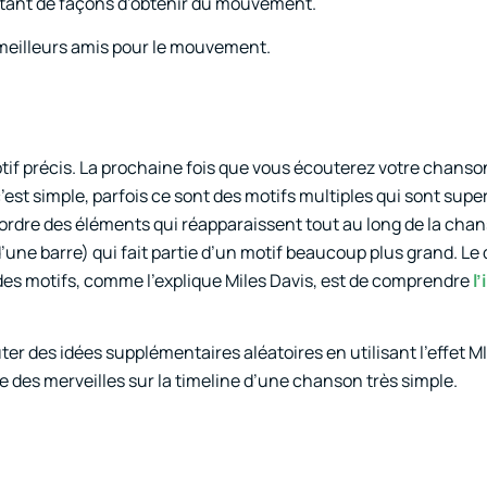
 a tant de façons d’obtenir du mouvement.
 meilleurs amis pour le mouvement.
tif précis. La prochaine fois que vous écouterez votre chanso
’est simple, parfois ce sont des motifs multiples qui sont supe
 l’ordre des éléments qui réapparaissent tout au long de la cha
 d’une barre) qui fait partie d’un motif beaucoup plus grand. Le 
 des motifs, comme l’explique Miles Davis, est de comprendre
l
uter des idées supplémentaires aléatoires en utilisant l’effet MI
 des merveilles sur la timeline d’une chanson très simple.