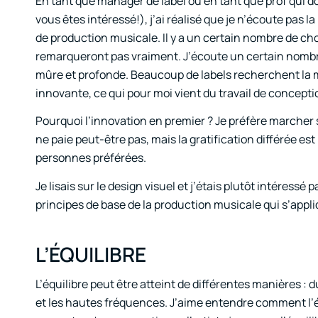
En tant que manager de label ou en tant que prof qui 
vous êtes intéressé!), j’ai réalisé que je n’écoute pas
de production musicale. Il y a un certain nombre de cho
remarqueront pas vraiment. J’écoute un certain nombre
mûre et profonde. Beaucoup de labels recherchent la m
innovante, ce qui pour moi vient du travail de concept
Pourquoi l’innovation en premier ? Je préfère marcher 
ne paie peut-être pas, mais la gratification différée est 
personnes préférées.
Je lisais sur le design visuel et j’étais plutôt intéressé 
principes de base de la production musicale qui s’appliqu
L’ÉQUILIBRE
L’équilibre peut être atteint de différentes manières : 
et les hautes fréquences. J’aime entendre comment l’é