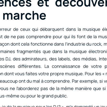
ences et découve
i marche
erreur de ceux qui débarquent dans la musique él
st de ne pas comprendre pour qui ils font de la mu
façon dont cela fonctionne dans l’industrie du rock, m
maines fragmentés que dans la musique électron
es DJ, des admirateurs, des labels, des médias, Inter
scènes différentes. La connaissance de votre pu
on dont vous faites votre propre musique. Pour les « 
eaucoup ont du mal à comprendre. Par exemple, si v
vous ne l’aborderez pas de la même manière que si 
us-même ou pour le grand public.
s-je de la musique pour les DJ? », m’a demandé un jo