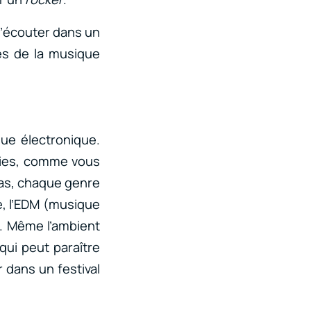
 l’écouter dans un
es de la musique
que électronique.
rties, comme vous
cas, chaque genre
e, l’EDM (musique
s. Même l’ambient
qui peut paraître
r dans un festival