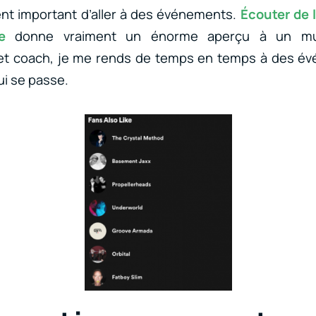
ent important d’aller à des événements.
Écouter de 
e
donne vraiment un énorme aperçu à un mus
 et coach, je me rends de temps en temps à des é
ui se passe.