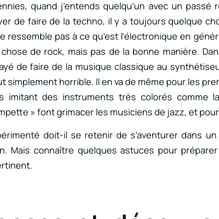
nnies, quand j’entends quelqu’un avec un passé 
er de faire de la techno, il y a toujours quelque c
ne ressemble pas à ce qu’est l’électronique en génér
hose de rock, mais pas de la bonne manière. Dan
ayé de faire de la musique classique au synthétiseu
ut simplement horrible. Il en va de même pour les pr
s imitant des instruments très colorés comme l
mpette » font grimacer les musiciens de jazz, et pou
érimenté doit-il se retenir de s’aventurer dans u
n. Mais connaître quelques astuces pour préparer l
rtinent.