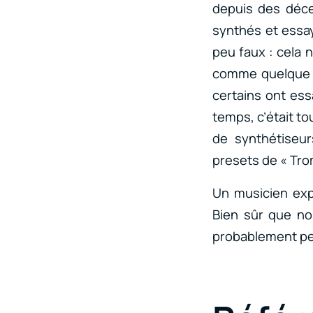
depuis des déce
synthés et essay
peu faux : cela 
comme quelque c
certains ont ess
temps, c’était to
de synthétiseur
presets de « Tro
Un musicien exp
Bien sûr que no
probablement pe