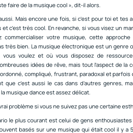
te faire de la musique cool », dit-il alors.
 aussi. Mais encore une fois, si c’est pour toi et tes a
is et c’est très cool. En revanche, si vous visez un ma
z commercialiser votre musique, cette approche 
 très bien. La musique électronique est un genre o
 vous voulez et où vous disposez de ressources
ombreuses idées de rêve, mais tout l’aspect de la 
ordonné, compliqué, frustrant, paradoxal et parfois 
nt que c’est aussi le cas dans d’autres genres, ma
 la musique dance est assez délicat.
 vrai problème si vous ne suivez pas une certaine est
ario le plus courant est celui de gens enthousiastes 
ouvent basés sur une musique qui était cool il y a 