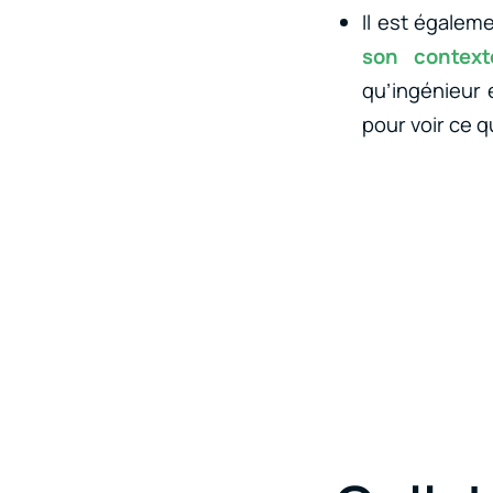
Il est égalem
son context
qu’ingénieur
pour voir ce q