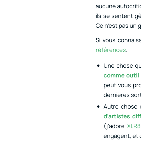
aucune autocritiq
ils se sentent g
Ce n’est pas un g
Si vous connais
références
.
Une chose qu
comme outil 
peut vous pro
dernières sort
Autre chose 
d’artistes di
(j’adore
XLR8
engagent, et 