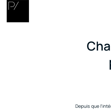
Cha
Depuis que l’int