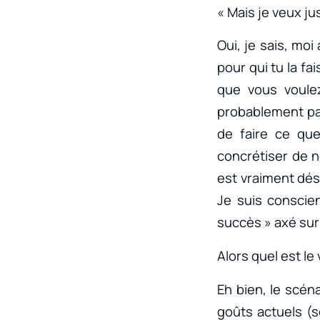
« Mais je veux jus
Oui, je sais, moi
pour qui tu la fa
que vous voule
probablement pas
de faire ce que
concrétiser de n
est vraiment dés
Je suis conscie
succès » axé sur
Alors quel est le
Eh bien, le scén
goûts actuels (s