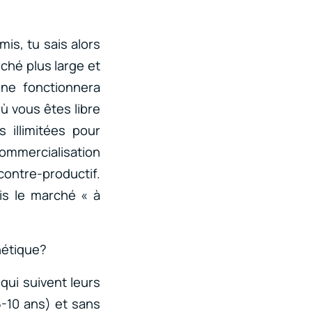
mis, tu sais alors
rché plus large et
ne fonctionnera
ù vous êtes libre
 illimitées pour
commercialisation
contre-productif.
is le marché « à
hétique?
qui suivent leurs
5-10 ans) et sans