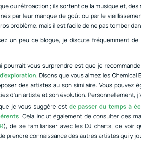
ue ou rétroaction ; ils sortent de la musique et, des
ênés par leur manque de goût ou par le vieillissem
ros problème, mais il est facile de ne pas tomber dan
sez un peu ce blogue, je discute fréquemment de
i pourrait vous surprendre est que je recommand
d’exploration
. Disons que vous aimez les Chemical 
poser des artistes au son similaire. Vous pouvez é
ies d’un artiste et son évolution. Personnellement, j’
que je vous suggère est
de passer du temps à é
fférents
. Cela inclut également de consulter des ma
R
), de se familiariser avec les DJ charts, de voir q
de prendre connaissance des autres artistes qui y jo