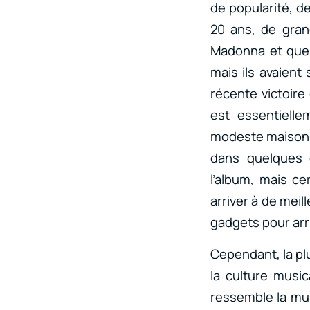
de popularité, de
20 ans, de gran
Madonna et quel
mais ils avaient 
récente victoire
est essentielle
modeste maison 
dans quelques 
l’album, mais ce
arriver à de meil
gadgets pour arr
Cependant, la pl
la culture musi
ressemble la mu