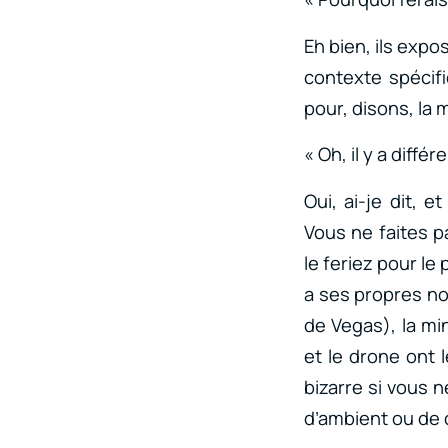
Eh bien, ils expo
contexte spécif
pour, disons, la 
« Oh, il y a diffé
Oui, ai-je dit, 
Vous ne faites p
le feriez pour l
a ses propres no
de Vegas), la mi
et le drone ont 
bizarre si vous n
d’ambient ou de 