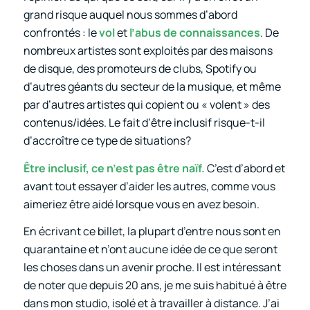
grand risque auquel nous sommes d’abord
confrontés : le
vol
et
l’abus de connaissances
. De
nombreux artistes sont exploités par des maisons
de disque, des promoteurs de clubs, Spotify ou
d’autres géants du secteur de la musique, et même
par d’autres artistes qui copient ou « volent » des
contenus/idées. Le fait d’être inclusif risque-t-il
d’accroître ce type de situations?
Être inclusif, ce n’est pas être naïf.
C’est d’abord et
avant tout essayer d’aider les autres, comme vous
aimeriez être aidé lorsque vous en avez besoin.
En écrivant ce billet, la plupart d’entre nous sont en
quarantaine et n’ont aucune idée de ce que seront
les choses dans un avenir proche. Il est intéressant
de noter que depuis 20 ans, je me suis habitué à être
dans mon studio, isolé et à travailler à distance. J’ai