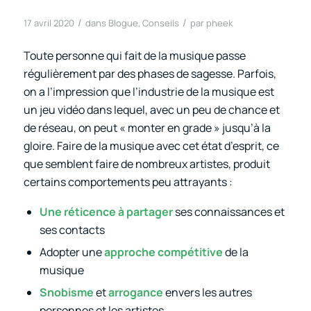
/
/
17 avril 2020
dans
Blogue
,
Conseils
par
pheek
Toute personne qui fait de la musique passe
régulièrement par des phases de sagesse. Parfois,
on a l’impression que l’industrie de la musique est
un jeu vidéo dans lequel, avec un peu de chance et
de réseau, on peut « monter en grade » jusqu’à la
gloire. Faire de la musique avec cet état d’esprit, ce
que semblent faire de nombreux artistes, produit
certains comportements peu attrayants :
Une réticence à partager
ses connaissances et
ses contacts
Adopter une
approche compétitive
de la
musique
Snobisme
et
arrogance
envers les autres
personnes et les artistes