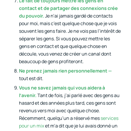
Le fait de toujours mettre les gens en
contact et de partager des connexions crée
du pouvoir.
Je n’ai jamais gardé de contacts
pour moi, mais c’est quelque chose que je vois
souvent les gens faire. Je ne vois pas l’intérêt de
séparer les gens. Si vous pouvez mettre les
gens en contact et que quelque chose en
découle, vous venez de créer un canal dont
beaucoup de gens profiteront.
Ne prenez jamais rien personnellement —
tout est dit.
Vous ne savez jamais qui vous aidera à
l’avenir.
Tant de fois, j’ai parlé avec des gens au
hasard et des années plus tard, ces gens sont
revenus vers moi avec quelque chose.
Récemment, quelqu’un a réservé mes
services
pour un mix
et m’a dit que je lui avais donné un