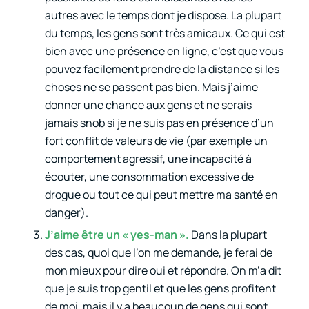
autres avec le temps dont je dispose. La plupart
du temps, les gens sont très amicaux. Ce qui est
bien avec une présence en ligne, c’est que vous
pouvez facilement prendre de la distance si les
choses ne se passent pas bien. Mais j’aime
donner une chance aux gens et ne serais
jamais snob si je ne suis pas en présence d’un
fort conflit de valeurs de vie (par exemple un
comportement agressif, une incapacité à
écouter, une consommation excessive de
drogue ou tout ce qui peut mettre ma santé en
danger).
J’aime être un « yes-man ».
Dans la plupart
des cas, quoi que l’on me demande, je ferai de
mon mieux pour dire oui et répondre. On m’a dit
que je suis trop gentil et que les gens profitent
de moi, mais il y a beaucoup de gens qui sont