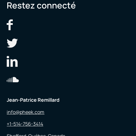
Restez connecté
Jean-Patrice Remillard
info@pheek.com
+1-514-756-3414
Shefford, Québec, Canada