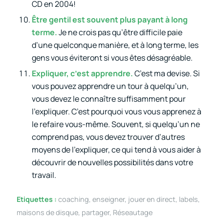
CD en 2004!
Être gentil est souvent plus payant à long
terme.
Je ne crois pas qu’être difficile paie
d’une quelconque manière, et à long terme, les
gens vous éviteront si vous êtes désagréable.
Expliquer, c’est apprendre.
C’est ma devise. Si
vous pouvez apprendre un tour à quelqu’un,
vous devez le connaître suffisamment pour
l’expliquer. C’est pourquoi vous vous apprenez à
le refaire vous-même. Souvent, si quelqu’un ne
comprend pas, vous devez trouver d’autres
moyens de l’expliquer, ce qui tend à vous aider à
découvrir de nouvelles possibilités dans votre
travail.
Etiquettes :
coaching
,
enseigner
,
jouer en direct
,
labels
,
maisons de disque
,
partager
,
Réseautage