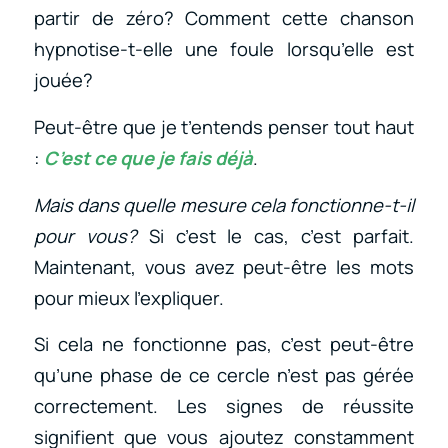
partir de zéro? Comment cette chanson
hypnotise-t-elle une foule lorsqu’elle est
jouée?
Peut-être que je t’entends penser
tout haut
:
C’est
ce que je fais déjà
.
Mais dans quelle mesure cela fonctionne-t-il
pour vous?
Si c’est le cas, c’est parfait.
Maintenant, vous avez peut-être les mots
pour mieux l’expliquer.
Si cela ne fonctionne pas, c’est peut-être
qu’une phase de ce cercle n’est pas gérée
correctement. Les signes de réussite
signifient que vous ajoutez constamment