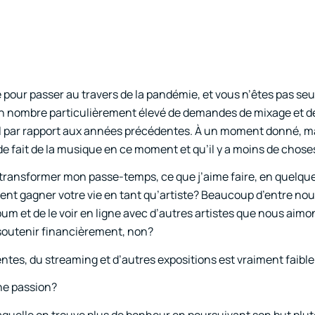
pour passer au travers de la pandémie, et vous n’êtes pas seu
 un nombre particulièrement élevé de demandes de mixage et d
il par rapport aux années précédentes. À un moment donné, m
e fait de la musique en ce moment et qu’il y a moins de choses
e transformer mon passe-temps, ce que j’aime faire, en quelqu
ent gagner votre vie en tant qu’artiste? Beaucoup d’entre no
um et de le voir en ligne avec d’autres artistes que nous aimons
e soutenir financièrement, non?
ventes, du streaming et d’autres expositions est vraiment faible
ne passion?