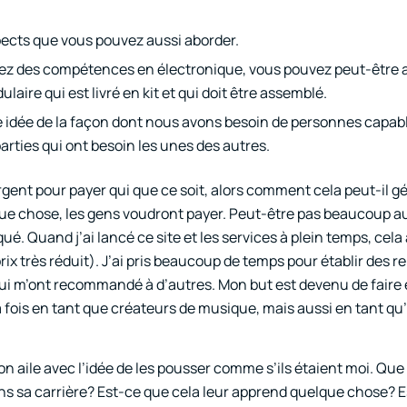
pects que vous pouvez aussi aborder.
z des compétences en électronique, vous pouvez peut-être a
ire qui est livré en kit et qui doit être assemblé.
 idée de la façon dont nous avons besoin de personnes capabl
arties qui ont besoin les unes des autres.
gent pour payer qui que ce soit, alors comment cela peut-il g
ue chose, les gens voudront payer. Peut-être pas beaucoup a
marqué. Quand j’ai lancé ce site et les services à plein temps, c
prix très réduit). J’ai pris beaucoup de temps pour établir des r
its qui m’ont recommandé à d’autres. Mon but est devenu de faire
a fois en tant que créateurs de musique, mais aussi en tant qu’
n aile avec l’idée de les pousser comme s’ils étaient moi. Que 
ans sa carrière? Est-ce que cela leur apprend quelque chose? 