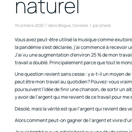
naturel
/
/
19 octobre 2020
dans
Blogue
,
Conseils
par
pheek
Vous avez peut-être utilisé la musique comme exutoire 
la pandémie s’est déclarée, j’ai commencé à recevoir
J’ai vu une augmentation d’environ 25 % de mon trava
travail a doublé. Principalement parce que tout le mond
Une question revient sans cesse : y a-t-il un moyen d
peut être mon travail au quotidien? Pouvez-vous vraim
poursuivent l’idée de finir une chanson, de sortir un alb
y avoir de l’argent qui me revient de ce travail pour m
Désolé, mais la vérité est que l’argent qui revient des 
Alors comment peut-on gagner de l’argent et vivre d’u