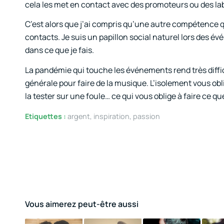
cela les met en contact avec des promoteurs ou des la
C’est alors que j’ai compris qu’une autre compétence q
contacts. Je suis un papillon social naturel lors des é
dans ce que je fais.
La pandémie qui touche les événements rend très diffici
générale pour faire de la musique. L’isolement vous obli
la tester sur une foule… ce qui vous oblige à faire ce q
Etiquettes :
argent
,
inspiration
,
passion
Vous aimerez peut-être aussi