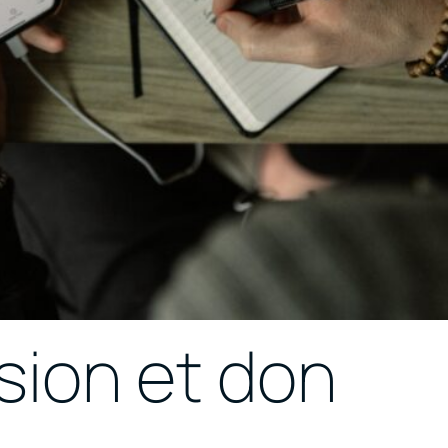
ssion et don