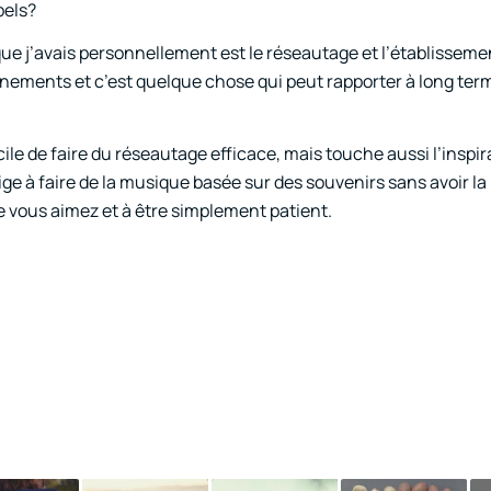
bels?
ue j’avais personnellement est le réseautage et l’établisseme
vénements et c’est quelque chose qui peut rapporter à long ter
le de faire du réseautage efficace, mais touche aussi l’inspir
ge à faire de la musique basée sur des souvenirs sans avoir la 
ue vous aimez et à être simplement patient.