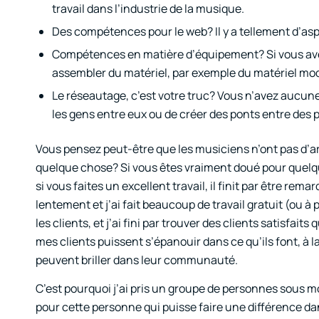
travail dans l’industrie de la musique.
Des compétences pour le web? Il y a tellement d’as
Compétences en matière d’équipement? Si vous ave
assembler du matériel, par exemple du matériel modula
Le réseautage, c’est votre truc? Vous n’avez aucune
les gens entre eux ou de créer des ponts entre des p
Vous pensez peut-être que les musiciens n’ont pas d’ar
quelque chose? Si vous êtes vraiment doué pour quelq
si vous faites un excellent travail, il finit par être re
lentement et j’ai fait beaucoup de travail gratuit (ou à 
les clients, et j’ai fini par trouver des clients satisfa
mes clients puissent s’épanouir dans ce qu’ils font, à l
peuvent briller dans leur communauté.
C’est pourquoi j’ai pris un groupe de personnes sous mo
pour cette personne qui puisse faire une différence d