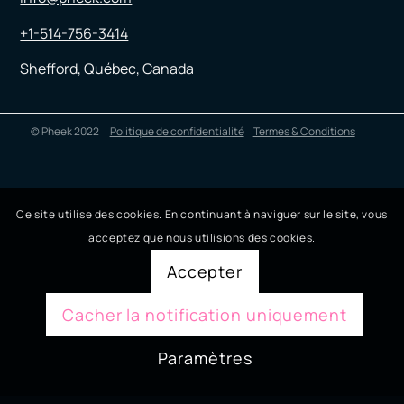
+1-514-756-3414
Shefford, Québec, Canada
© Pheek 2022
Politique de confidentialité
Termes & Conditions
Ce site utilise des cookies. En continuant à naviguer sur le site, vous
acceptez que nous utilisions des cookies.
Accepter
Cacher la notification uniquement
Paramètres