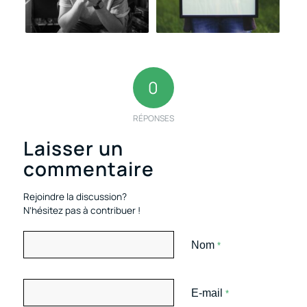
0
RÉPONSES
Laisser un
commentaire
Rejoindre la discussion?
N’hésitez pas à contribuer !
Nom
*
E-mail
*