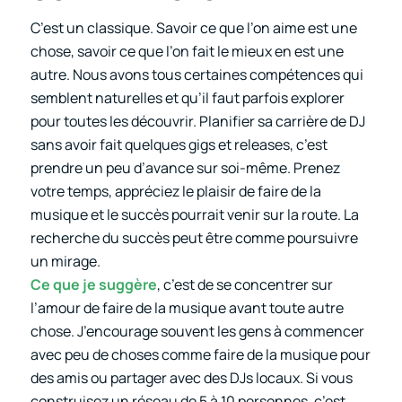
C’est un classique. Savoir ce que l’on aime est une
chose, savoir ce que l’on fait le mieux en est une
autre. Nous avons tous certaines compétences qui
semblent naturelles et qu’il faut parfois explorer
pour toutes les découvrir. Planifier sa carrière de DJ
sans avoir fait quelques gigs et releases, c’est
prendre un peu d’avance sur soi-même. Prenez
votre temps, appréciez le plaisir de faire de la
musique et le succès pourrait venir sur la route. La
recherche du succès peut être comme poursuivre
un mirage.
Ce que je suggère
, c’est de se concentrer sur
l’amour de faire de la musique avant toute autre
chose. J’encourage souvent les gens à commencer
avec peu de choses comme faire de la musique pour
des amis ou partager avec des DJs locaux. Si vous
construisez un réseau de 5 à 10 personnes, c’est