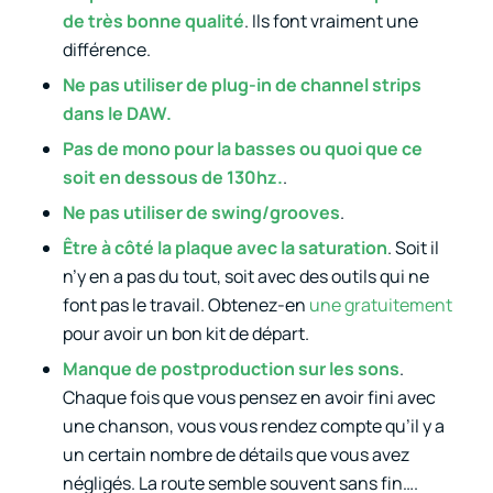
de très bonne qualité
. Ils font vraiment une
différence.
Ne pas utiliser de plug-in de
channel strips
dans le DAW.
Pas
de mono pour la basses
ou quoi que ce
soit en dessous de 130hz.
.
Ne pas utiliser de
swing/grooves
.
Être à côté la plaque avec la
saturation
. Soit il
n’y en a pas du tout, soit avec des outils qui ne
font pas le travail. Obtenez-en
une gratuitement
pour avoir un bon kit de départ.
Manque de
postproduction
sur les sons
.
Chaque fois que vous pensez en avoir fini avec
une chanson, vous vous rendez compte qu’il y a
un certain nombre de détails que vous avez
négligés. La route semble souvent sans fin….