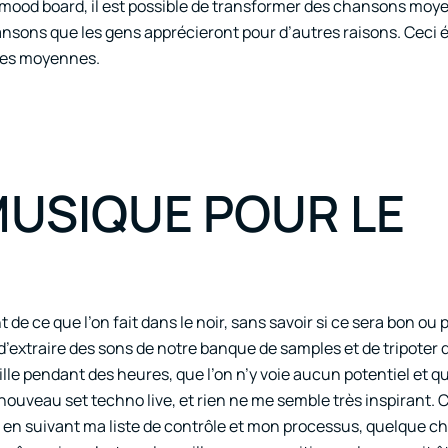
mood board, il est possible de transformer des chansons moy
ns que les gens apprécieront pour d’autres raisons. Ceci ét
idées moyennes.
MUSIQUE POUR LE
de ce que l’on fait dans le noir, sans savoir si ce sera bon ou 
d’extraire des sons de notre banque de samples et de tripoter
vaille pendant des heures, que l’on n’y voie aucun potentiel et qu
 nouveau set techno live, et rien ne me semble très inspirant. 
, en suivant ma liste de contrôle et mon processus, quelque c