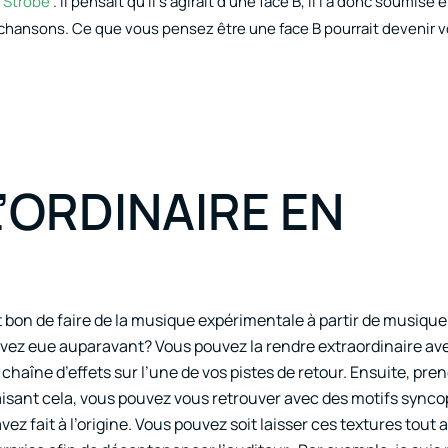
Strobe”
. Il pensait qu’il s’agirait d’une face B, il l’a donc soumise
s chansons. Ce que vous pensez être une face B pourrait devenir vo
’ORDINAIRE EN
st bon de faire de la musique expérimentale à partir de musique
vez eue auparavant? Vous pouvez la rendre extraordinaire av
haîne d’effets sur l’une de vos pistes de retour. Ensuite, pre
aisant cela, vous pouvez vous retrouver avec des motifs sync
ez fait à l’origine. Vous pouvez soit laisser ces textures tout 