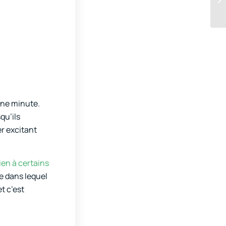
 une minute.
qu’ils
r excitant
en à certains
te dans lequel
t c’est