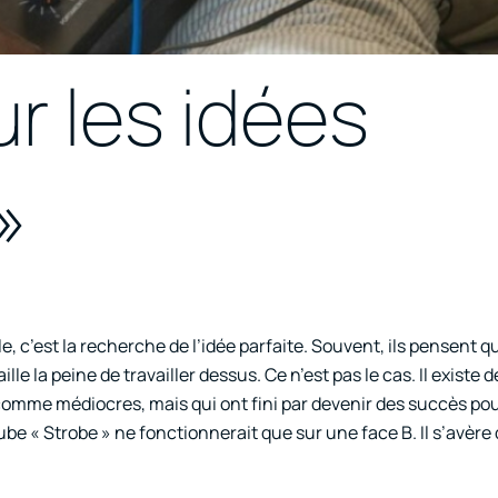
r les idées
»
 c’est la recherche de l’idée parfaite. Souvent, ils pensent qu
le la peine de travailler dessus. Ce n’est pas le cas. Il existe d
omme médiocres, mais qui ont fini par devenir des succès pou
e « Strobe » ne fonctionnerait que sur une face B. Il s’avère 