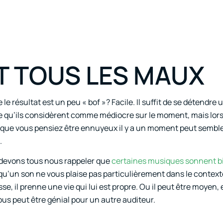
T TOUS LES MAUX
 le résultat est un peu « bof »? Facile. Il suffit de se détendre
e qu’ils considèrent comme médiocre sur le moment, mais lors
e que vous pensiez être ennuyeux il y a un moment peut semble
.
 devons tous nous rappeler que
certaines musiques sonnent bi
ve qu’un son ne vous plaise pas particulièrement dans le contex
se, il prenne une vie qui lui est propre. Ou il peut être moyen, e
ous peut être génial pour un autre auditeur.