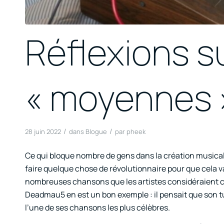
Réflexions su
« moyennes 
/
/
28 juin 2022
dans
Blogue
par
pheek
Ce qui bloque nombre de gens dans la création musicale,
faire quelque chose de révolutionnaire pour que cela vail
nombreuses chansons que les artistes considéraient c
Deadmau5 en est un bon exemple : il pensait que son tub
l’une de ses chansons les plus célèbres.