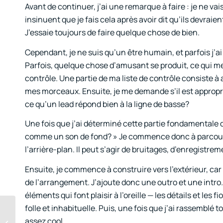
Avant de continuer, j’ai une remarque à faire : je ne va
insinuent que je fais cela après avoir dit qu’ils devrai
J’essaie toujours de faire quelque chose de bien.
Cependant, je ne suis qu’un être humain, et parfois j’ai
Parfois, quelque chose d’amusant se produit, ce qui m
contrôle. Une partie de ma liste de contrôle consiste 
mes morceaux. Ensuite, je me demande s’il est appropr
ce qu’un lead répond bien à la ligne de basse?
Une fois que j’ai déterminé cette partie fondamentale d
comme un son de fond? » Je commence donc à parcourir 
l’arrière-plan. Il peut s’agir de bruitages, d’enregistr
Ensuite, je commence à construire vers l’extérieur, car 
de l’arrangement. J’ajoute donc une outro et une intro
éléments qui font plaisir à l’oreille — les détails et le
folle et inhabituelle. Puis, une fois que j’ai rassemblé
Le problème de la
assez cool.