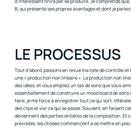
d’intéressant finira par se produire. Je comprends que,
B, qui présente ses propres avantages et dont je parlerai
LE PROCESSUS
Tout d’abord, passons en revue ma liste de contrôle e
une « production non linéaire ». La production non lin
des idées, et vous empilez un tas de sons que vous aime
essentiellement de construire un mood board de sons d
faire, je me force à enregistrer tout ce qui sort, littér
des clips et voir ce qui se passe. Souvent, en faisant ce
deviennent des parties entières de la composition. Et 
prévisible, les choses commencent à se mettre en plac