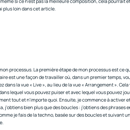
 même si ce n’est pas la meilleure composition, cela pourrait ê
 plus loin dans cet article.
t mon processus. La première étape de mon processus est ce qu
éaire est une façon de travailler où, dans un premier temps, v
z dans la vue « Live », au lieu de la vue « Arrangement ». Cel
ans lequel vous pouvez puiser et avec lequel vous pouvez jou
alement tout et n’importe quoi. Ensuite, je commence à activer e
la, j’obtiens bien plus que des boucles : j’obtiens des phrases e
comme je fais de la techno, basée sur des boucles et suivant 
e.