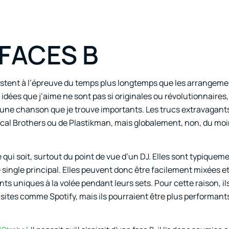
 FACES B
ésistent à l’épreuve du temps plus longtemps que les arrangem
ées que j’aime ne sont pas si originales ou révolutionnaires, 
d’une chanson que je trouve importants. Les trucs extravagant
al Brothers ou de Plastikman, mais globalement, non, du mo
 qui soit, surtout du point de vue d’un DJ. Elles sont typiquem
 single principal. Elles peuvent donc être facilement mixées et
 uniques à la volée pendant leurs sets. Pour cette raison, il
sites comme Spotify, mais ils pourraient être plus performants