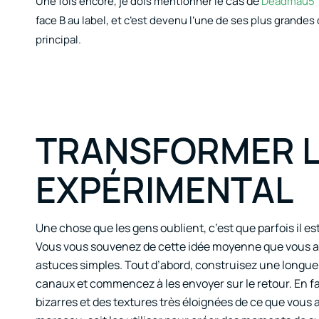
cas de
Une fois encore, je dois mentionner le
Deadmau5 “
face B au label, et c’est devenu l’une de ses plus grande
principal.
TRANSFORMER L
EXPÉRIMENTAL
Une chose que les gens oublient, c’est que parfois il e
Vous vous souvenez de cette idée moyenne que vous a
astuces simples. Tout d’abord, construisez une longue c
canaux et commencez à les envoyer sur le retour. En f
bizarres et des textures très éloignées de ce que vous av