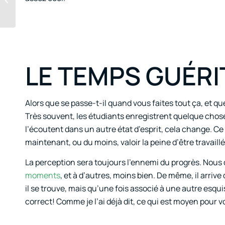
« bonne » musique
LE TEMPS GUÉRI
Alors que se passe-t-il quand vous faites tout ça, et que
Très souvent, les étudiants enregistrent quelque chos
l’écoutent dans un autre état d’esprit, cela change. C
maintenant, ou du moins, valoir la peine d’être travaillé
La perception sera toujours l’ennemi du progrès. Nous
moments
, et à d’autres, moins bien. De même, il arri
il se trouve, mais qu’une fois associé à une autre esquis
correct! Comme je l’ai déjà dit, ce qui est moyen pour v