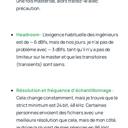
une fois masterisé, alors traitez-le avec
précaution.
Headroom
: L’exigence habituelle des ingénieurs
est de — 6 dBfs, mais de nos jours, je n’ai pas de
problème avec — 3 dBfs, tant qu’il n’y a pas de
limiteur sur le master et que les transitoires
(transients) sont sains.
Résolution et fréquence d’échantillonnage
:
Cela change constamment, mais je trouve que le
strict minimum est 24 bit, 48 kHz. Certaines
personnes envoient des fichiers avec une
meilleure résolution que cela, mais de mon côté,
je dirige la plupart de mes séances en 96 kHz