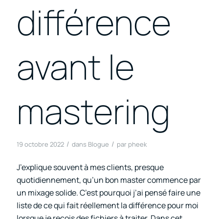
différence
avant le
mastering
/
/
19 octobre 2022
dans
Blogue
par
pheek
J’explique souvent à mes clients, presque
quotidiennement, qu’un bon master commence par
un mixage solide. C’est pourquoi j’ai pensé faire une
liste de ce qui fait réellement la différence pour moi
lorsque je reçois des fichiers à traiter. Dans cet