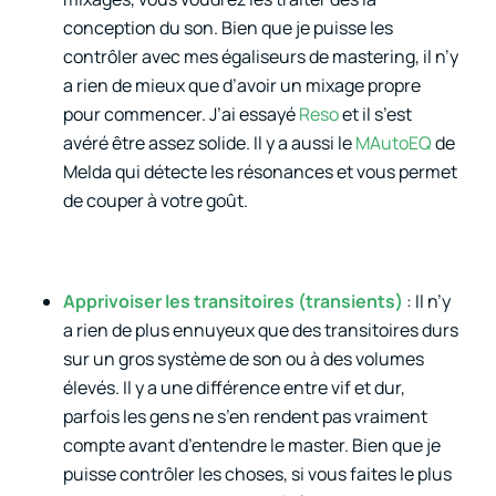
conception du son. Bien que je puisse les
contrôler avec mes égaliseurs de mastering, il n’y
a rien de mieux que d’avoir un mixage propre
pour commencer. J’ai essayé
Reso
et il s’est
avéré être assez solide. Il y a aussi le
MAutoEQ
de
Melda qui détecte les résonances et vous permet
de couper à votre goût.
Apprivoiser les transitoires (transients)
: Il n’y
a rien de plus ennuyeux que des transitoires durs
sur un gros système de son ou à des volumes
élevés. Il y a une différence entre vif et dur,
parfois les gens ne s’en rendent pas vraiment
compte avant d’entendre le master. Bien que je
puisse contrôler les choses, si vous faites le plus