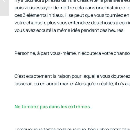
mastering
puis vous essayez de mettre cela dans une histoire et e
ces 3 éléments initiaux, il se peut que vous tourniez 
votre chanson, plus vous entendrez des choses à corrig
vous avez écouté la même idée pendant des heures.
Personne, à part vous-même, n’écoutera votre chanson
C’est exactement la raison pour laquelle vous douterez
lasserait ou en aurait marre. Alors qu’en réalité, il n’y 
Ne tombez pas dans les extrêmes
Lorsque vous faites de la musique, l’équilibre entre f