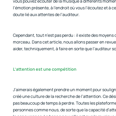
vous pouvez écouter de la musique à différents moments 
l’émotion présente, à l’endroit où vous l’écoutez et à 
doute lié aux attentes de l’auditeur.
Cependant, tout n’est pas perdu : il existe des moyens
morceau. Dans cet article, nous allons passer en revu
aider, techniquement, à faire en sorte que l’auditeur so
L’attention est une compétition
J’aimerais également prendre un moment pour souligner
créé une culture de la recherche de l’attention. Ce dé
pas beaucoup de temps à perdre. Toutes les plateforme
personnes comme nous, de sorte que la capacité d’att