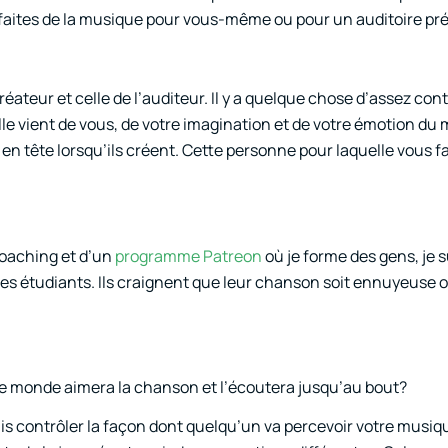
s faites de la musique pour vous-même ou pour un auditoire pré
réateur et celle de l’auditeur. Il y a quelque chose d’assez con
elle vient de vous, de votre imagination et de votre émotion d
n tête lorsqu’ils créent. Cette personne pour laquelle vous fa
coaching et d’un
programme Patreon
où je forme des gens, je s
mes étudiants. Ils craignent que leur chanson soit ennuyeuse 
t le monde aimera la chanson et l’écoutera jusqu’au bout?
is contrôler la façon dont quelqu’un va percevoir votre musi