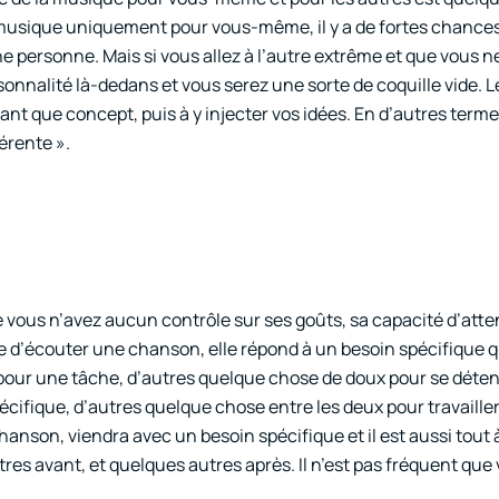
la musique uniquement pour vous-même, il y a de fortes chance
personne. Mais si vous allez à l’autre extrême et que vous ne 
nnalité là-dedans et vous serez une sorte de coquille vide. L
nt que concept, puis à y injecter vos idées. En d’autres terme
érente ».
 vous n’avez aucun contrôle sur ses goûts, sa capacité d’atte
 d’écouter une chanson, elle répond à un besoin spécifique qu
pour une tâche, d’autres quelque chose de doux pour se déten
ifique, d’autres quelque chose entre les deux pour travailler/
son, viendra avec un besoin spécifique et il est aussi tout à
es avant, et quelques autres après. Il n’est pas fréquent que