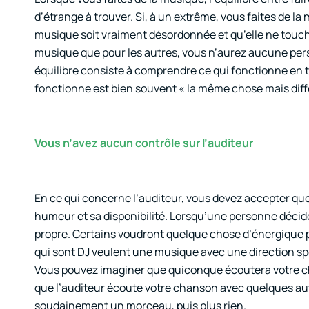
d’étrange à trouver. Si, à un extrême, vous faites de 
musique soit vraiment désordonnée et qu’elle ne touche 
musique que pour les autres, vous n’aurez aucune perso
équilibre consiste à comprendre ce qui fonctionne en ta
fonctionne est bien souvent « la même chose mais diff
Vous n’avez aucun contrôle sur l’auditeur
En ce qui concerne l’auditeur, vous devez accepter que
humeur et sa disponibilité. Lorsqu’une personne décide
propre. Certains voudront quelque chose d’énergique 
qui sont DJ veulent une musique avec une direction spéc
Vous pouvez imaginer que quiconque écoutera votre chan
que l’auditeur écoute votre chanson avec quelques autr
soudainement un morceau, puis plus rien.