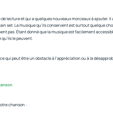
 de lecture et qui a quelques nouveaux morceaux à ajouter. Il
in set. La musique qu’ils conservent est surtout quelque ch
aiment pas. Étant donné que la musique est facilement accessib
qu’ils le peuvent.
ce qui peut être un obstacle à l’appréciation ou à la désappro
chanson
votre chanson :