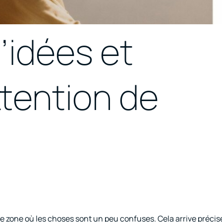
’idées et
ttention de
ne zone où les choses sont un peu confuses. Cela arrive préci