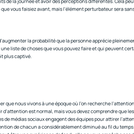
de la journée et avoir des perceptions différentes. Cela peut 
ce que vous faisiez avant, mais l’élément perturbateur sera sa
 d’augmenter la probabilité que la personne apprécie pleinemen
e une liste de choses que vous pouvez faire et qui peuvent ce
it plus captivé.
 que nous vivons à une époque où l’on recherche l’attention,
sir d’attention est normal, mais vous devez comprendre que les
s de médias sociaux engagent des équipes pour attirer l’atte
ention de chacun a considérablement diminué au fil du temps 