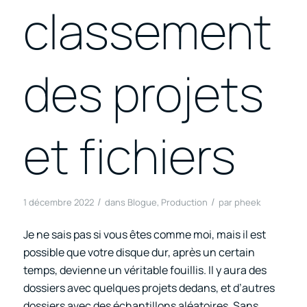
classement
des projets
et fichiers
/
/
1 décembre 2022
dans
Blogue
,
Production
par
pheek
Je ne sais pas si vous êtes comme moi, mais il est
possible que votre disque dur, après un certain
temps, devienne un véritable fouillis. Il y aura des
dossiers avec quelques projets dedans, et d’autres
dossiers avec des échantillons aléatoires. Sans