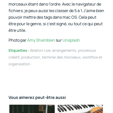
morceaux étant dans l’ordre. Avec le navigateur de
fichiers, je peux aussi les classer de 5 à 1. J’aime bien
pouvoir mettre des tags dans mac OS. Cela peut
être pour le genre, si c’est signé, ou tout ce qui peut
être utile.
Photo par
Amy Shamblen
sur
Unsplash
Etiquettes :
Ableton Live
,
arrangements
,
processus
créatif
,
production
,
terminer des morceaux
,
workflow et
organisation
Vous aimerez peut-être aussi