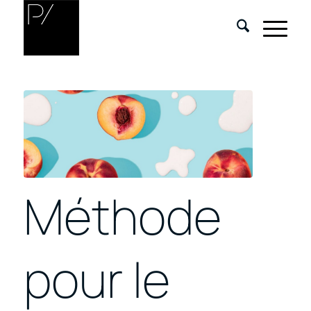
Méthode
pour le