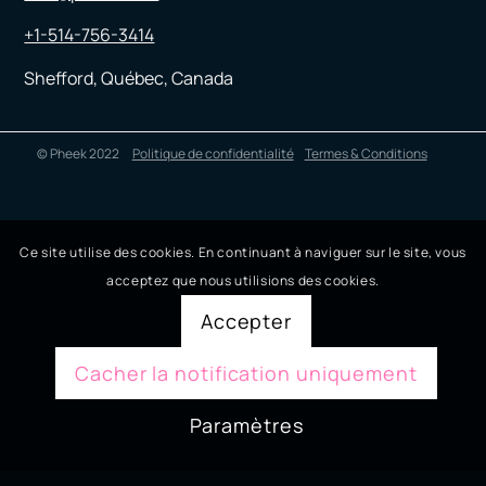
+1-514-756-3414
Shefford, Québec, Canada
© Pheek 2022
Politique de confidentialité
Termes & Conditions
Ce site utilise des cookies. En continuant à naviguer sur le site, vous
acceptez que nous utilisions des cookies.
Accepter
Cacher la notification uniquement
Paramètres