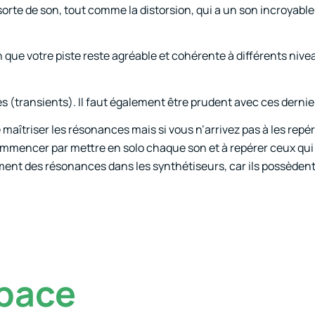
sorte de son, tout comme la distorsion, qui a un son incroyable
afin que votre piste reste agréable et cohérente à différents ni
res (transients). Il faut également être prudent avec ces dernie
e maîtriser les résonances mais si vous n’arrivez pas à les repé
commencer par mettre en solo chaque son et à repérer ceux qui
ralement des résonances dans les synthétiseurs, car ils possède
space