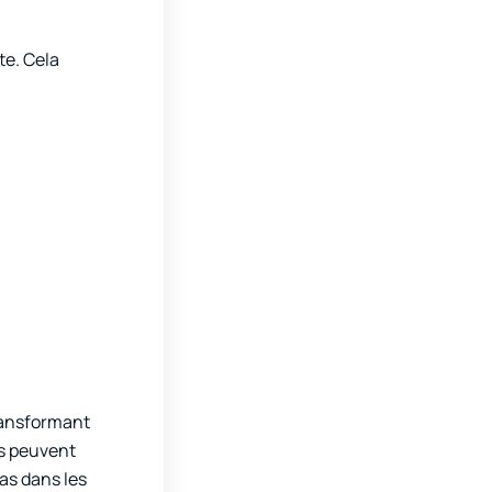
te. Cela
transformant
s peuvent
pas dans les