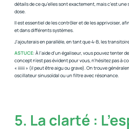
détails de ce qu’elles sont exactement, mais c’est une 
dose.
Il est essentiel de les contrôler et de les apprivoiser, 
et dans différents systèmes.
J’ajouterais en parallèle, en tant que 4-B, les transitoi
ASTUCE
: À l’aide d’un égaliseur, vous pouvez tenter d
concept n’est pas évident pour vous, n’hésitez pas à 
« iiiiii » (il peut être aigu ou grave). On trouve géné
oscillateur sinusoïdal ou un filtre avec résonance.
5. La clarté : L’e