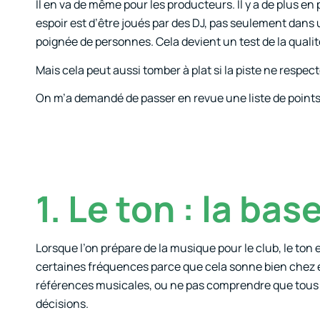
Il en va de même pour les producteurs. Il y a de plus en
espoir est d’être joués par des DJ, pas seulement dan
poignée de personnes. Cela devient un test de la qualit
Mais cela peut aussi tomber à plat si la piste ne respe
On m’a demandé de passer en revue une liste de points 
1. Le ton : la bas
Lorsque l’on prépare de la musique pour le club, le to
certaines fréquences parce que cela sonne bien chez e
références musicales, ou ne pas comprendre que tous l
décisions.