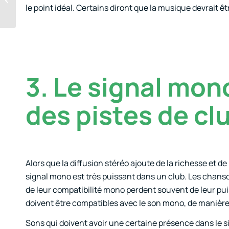
des arpèges
le point idéal. Certains diront que la musique devrait êtr
3. Le signal mon
des pistes de cl
Alors que la diffusion stéréo ajoute de la richesse et 
signal mono est très puissant dans un club. Les chanso
de leur compatibilité mono perdent souvent de leur pu
doivent être compatibles avec le son mono, de manière à
Sons qui doivent avoir une certaine présence dans le 