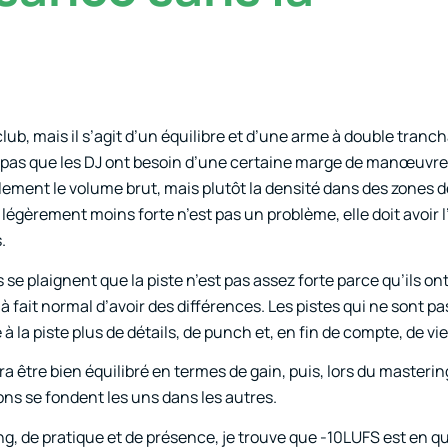
b, mais il s’agit d’un équilibre et d’une arme à double tranc
z pas que les DJ ont besoin d’une certaine marge de manœuvre 
eulement le volume brut, mais plutôt la densité dans des zones
 légèrement moins forte n’est pas un problème, elle doit avoir l
.
se plaignent que la piste n’est pas assez forte parce qu’ils on
 à fait normal d’avoir des différences. Les pistes qui ne sont pa
a piste plus de détails, de punch et, en fin de compte, de vie
a être bien équilibré en termes de gain, puis, lors du masteri
ons se fondent les uns dans les autres.
g, de pratique et de présence, je trouve que -10LUFS est en q