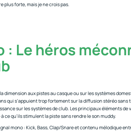
e plus forte, mais je ne crois pas.
o : Le héros mécon
ub
de la dimension aux pistes au casque ou sur les systèmes domest
ns qui s’appuient trop fortement sur la diffusion stéréo sans 
issance sur les systèmes de club. Les principaux éléments de 
 ce qu’ils stimulent la piste sans rendre le son muddy.
signal mono : Kick, Bass, Clap/Snare et contenu mélodique ent