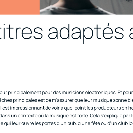
titres adaptés
énieur principalement pour des musiciens électroniques. Et pou
tâches principales est de m’assurer que leur musique sonne b
il est impressionnant de voir à quel point les producteurs en he
dans un contexte où la musique est forte. Cela s’explique par
 qui leur ouvre les portes d’un pub, d’une fête ou d’un club lo