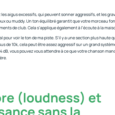
ez les aigus excessifs, qui peuvent sonner aggressifs, et les gra
eux ou muddy. Un ton équilibré garantit que votre morceau fo
ments de club. Cela s’applique également à l’écoute à la mais
l pour voir le ton de ma piste. S’il y a une section plus haute q
ssus de 10k, cela peut être assez aggressif sur un grand systèm
e 4 dB, vous pouvez vous attendre à ce que votre chanson man
ère.
ore (loudness) et
ssance sans la