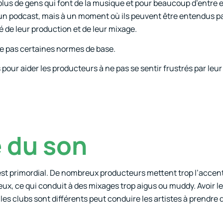
 plus de gens qui font de la musique et pour beaucoup d’entre e
s un podcast, mais à un moment où ils peuvent être entendus p
é de leur production et de leur mixage.
cte pas certaines normes de base.
pour aider les producteurs à ne pas se sentir frustrés par leu
e du son
n est primordial. De nombreux producteurs mettent trop l’accen
ux, ce qui conduit à des mixages trop aigus ou muddy. Avoir 
es clubs sont différents peut conduire les artistes à prendre