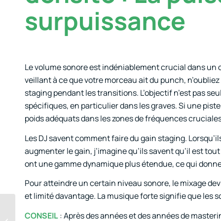
surpuissance
Le volume sonore est indéniablement crucial dans un clu
veillant à ce que votre morceau ait du punch, n’oublie
staging pendant les transitions. L’objectif n’est pas s
spécifiques, en particulier dans les graves. Si une piste
poids adéquats dans les zones de fréquences cruciales
Les DJ savent comment faire du gain staging. Lorsqu’ils 
augmenter le gain, j’imagine qu’ils savent qu’il est tout
ont une gamme dynamique plus étendue, ce qui donne à l
Pour atteindre un certain niveau sonore, le mixage devr
et limité davantage. La musique forte signifie que les s
CONSEIL
: Après des années et des années de masterin
Exploration technique