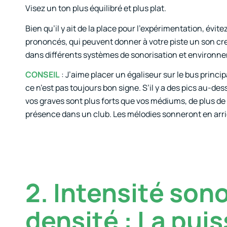
Visez un ton plus équilibré et plus plat.
Bien qu’il y ait de la place pour l’expérimentation, évit
prononcés, qui peuvent donner à votre piste un son cr
dans différents systèmes de sonorisation et environne
CONSEIL
: J’aime placer un égaliseur sur le bus principa
ce n’est pas toujours bon signe. S’il y a des pics au-de
vos graves sont plus forts que vos médiums, de plus d
présence dans un club. Les mélodies sonneront en arri
2. Intensité son
densité : La pui