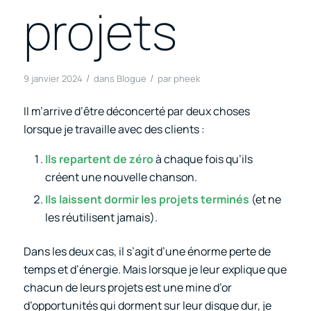
projets
/
/
9 janvier 2024
dans
Blogue
par
pheek
Il m’arrive d’être déconcerté par deux choses
lorsque je travaille avec des clients :
Ils repartent de zéro
à chaque fois qu’ils
créent une nouvelle chanson.
Ils laissent dormir les projets terminés
(et ne
les réutilisent jamais).
Dans les deux cas, il s’agit d’une énorme perte de
temps et d’énergie. Mais lorsque je leur explique que
chacun de leurs projets est une mine d’or
d’opportunités qui dorment sur leur disque dur, je