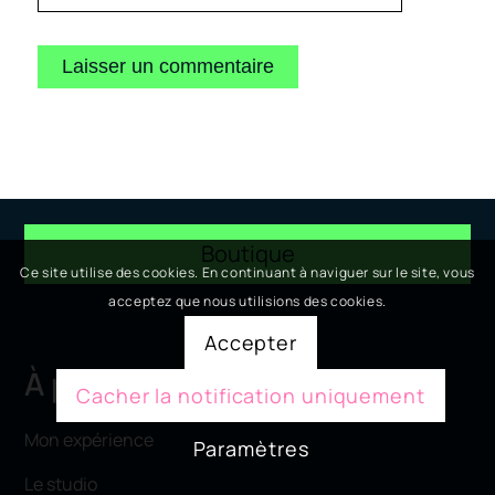
Boutique
Ce site utilise des cookies. En continuant à naviguer sur le site, vous
acceptez que nous utilisions des cookies.
Accepter
À propos
Cacher la notification uniquement
Mon expérience
Paramètres
Le studio