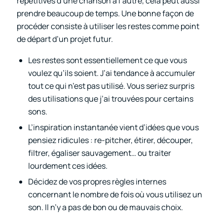
répétitives d’une chanson à l’autre, cela peut aussi
prendre beaucoup de temps. Une bonne façon de
procéder consiste à utiliser les restes comme point
de départ d’un projet futur.
Les restes sont essentiellement ce que vous
voulez qu’ils soient. J’ai tendance à accumuler
tout ce qui n’est pas utilisé. Vous seriez surpris
des utilisations que j’ai trouvées pour certains
sons.
L’inspiration instantanée vient d’idées que vous
pensiez ridicules : re-pitcher, étirer, découper,
filtrer, égaliser sauvagement… ou traiter
lourdement ces idées.
Décidez de vos propres règles internes
concernant le nombre de fois où vous utilisez un
son. Il n’y a pas de bon ou de mauvais choix.