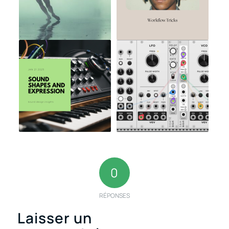
0
RÉPONSES
Laisser un