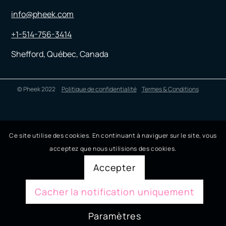
info@pheek.com
+1-514-756-3414
Shefford, Québec, Canada
© Pheek 2022
Politique de confidentialité
Termes & Conditions
Ce site utilise des cookies. En continuant à naviguer sur le site, vous
acceptez que nous utilisions des cookies.
Accepter
Cacher la notification uniquement
Paramètres