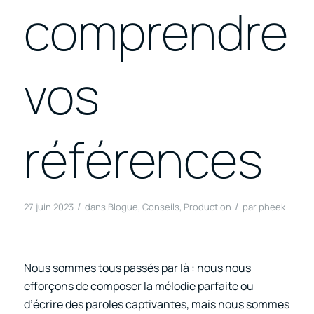
comprendre
vos
références
/
/
27 juin 2023
dans
Blogue
,
Conseils
,
Production
par
pheek
Nous sommes tous passés par là : nous nous
efforçons de composer la mélodie parfaite ou
d’écrire des paroles captivantes, mais nous sommes