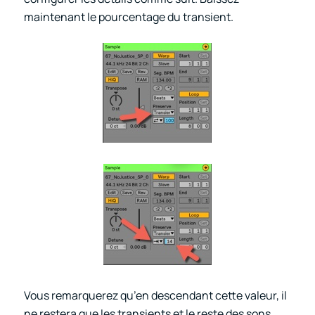
maintenant le pourcentage du transient.
Vous remarquerez qu’en descendant cette valeur, il
ne restera que les transients et le reste des sons