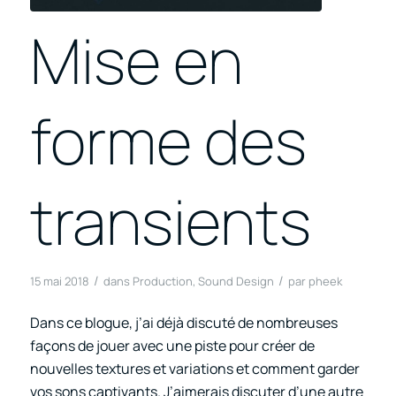
Mise en
forme des
transients
/
/
15 mai 2018
dans
Production
,
Sound Design
par
pheek
Dans ce blogue, j’ai déjà discuté de nombreuses
façons de jouer avec une piste pour créer de
nouvelles textures et variations et comment garder
vos sons captivants. J’aimerais discuter d’une autre