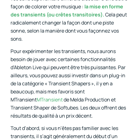
façon de colorer votre musique :
la mise en forme
des transients (ou crêtes transitoires).
Cela peut
radicalement changer la façon dont une piste
sonne, selon la manière dont vous façonnez vos
sons.
Pour expérimenter les transients, nous aurons
besoin de jouer avec certaines fonctionnalités
d’Ableton Live qui peuvent être très puissantes. Par
ailleurs, vous pouvez aussi investir dans un plug-in
de la catégorie « Transient Shapers », il y en a
beaucoup, mais mes favoris sont
MTransient
MTransient
de Melda Production et
Transient Shaper de Softubes. Les deux offrent des
résultats de qualité à un prix décent.
Tout d’abord, si vous n’êtes pas familier avec les
transients, il s’agit généralement du début d’un